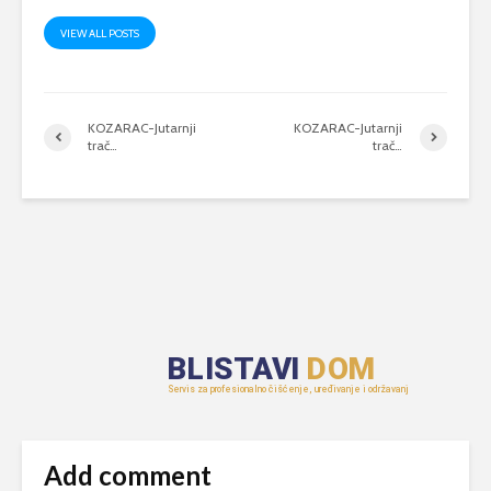
VIEW ALL POSTS
KOZARAC-Jutarnji
KOZARAC-Jutarnji
trač…
trač…
Add comment