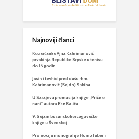
Najnoviji članci
Kozarčanka Ajna Kahrimanović
prvakinja Republike Srpske u tenisu
do 16 godin
Jasin i tevhid pred dušu rhm.
Kahrimanović (Sejdo) Sakiba
U Sarajevu promocija knjige „Priče o
nani“ autora Ese Balića
9. Sajam bosanskohercegovačke
knjige u Švedskoj
Promocija monografije Homo faber i