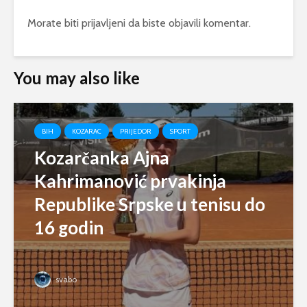
Morate biti
prijavljeni
da biste objavili komentar.
You may also like
BIH
KOZARAC
PRIJEDOR
SPORT
Kozarčanka Ajna
Kahrimanović prvakinja
Republike Srpske u tenisu do
16 godin
svabo