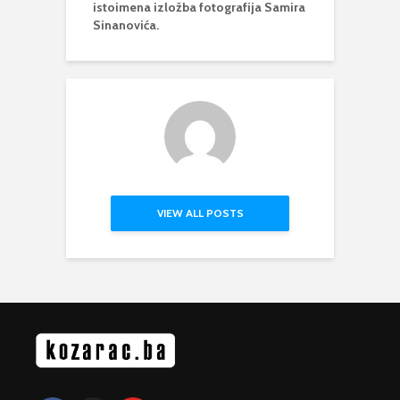
istoimena izložba fotografija Samira
Sinanovića.
VIEW ALL POSTS