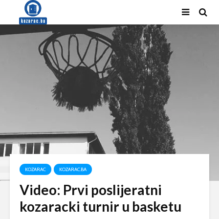
KOZARAC
KOZARAC.BA
Video: Prvi poslijeratni
kozaracki turnir u basketu