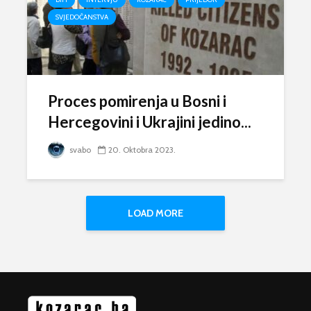
SVJEDOČANSTVA
Proces pomirenja u Bosni i
Hercegovini i Ukrajini jedino...
svabo
20. Oktobra 2023.
LOAD MORE