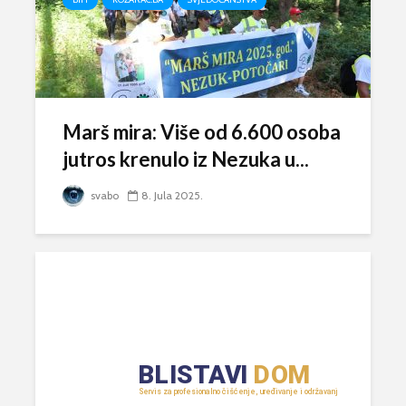
Marš mira: Više od 6.600 osoba
jutros krenulo iz Nezuka u...
svabo
8. Jula 2025.