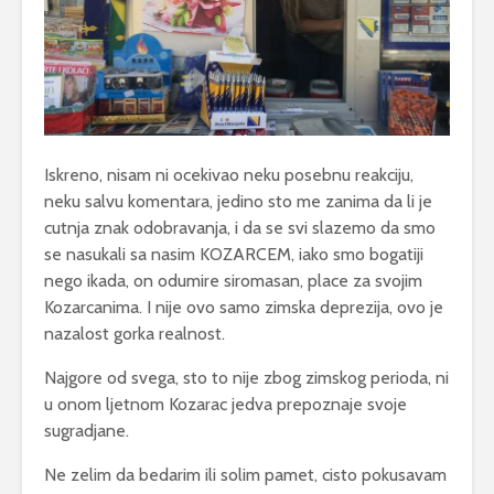
Iskreno, nisam ni ocekivao neku posebnu reakciju,
neku salvu komentara, jedino sto me zanima da li je
cutnja znak odobravanja, i da se svi slazemo da smo
se nasukali sa nasim KOZARCEM, iako smo bogatiji
nego ikada, on odumire siromasan, place za svojim
Kozarcanima. I nije ovo samo zimska deprezija, ovo je
nazalost gorka realnost.
Najgore od svega, sto to nije zbog zimskog perioda, ni
u onom ljetnom Kozarac jedva prepoznaje svoje
sugradjane.
Ne zelim da bedarim ili solim pamet, cisto pokusavam