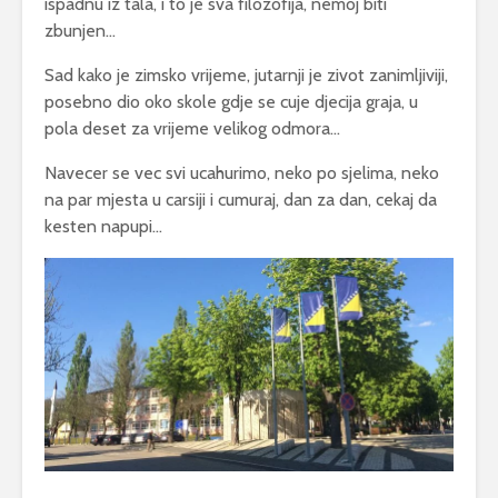
ispadnu iz tala, i to je sva filozofija, nemoj biti
zbunjen…
Sad kako je zimsko vrijeme, jutarnji je zivot zanimljiviji,
posebno dio oko skole gdje se cuje djecija graja, u
pola deset za vrijeme velikog odmora…
Navecer se vec svi ucahurimo, neko po sjelima, neko
na par mjesta u carsiji i cumuraj, dan za dan, cekaj da
kesten napupi…