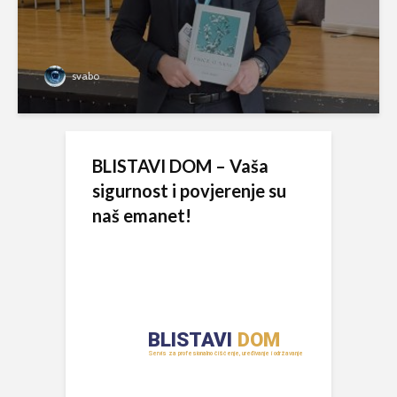
svabo
BLISTAVI DOM – Vaša
sigurnost i povjerenje su
naš emanet!