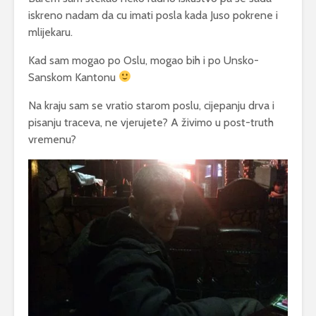
iskreno nadam da cu imati posla kada Juso pokrene i
mlijekaru.
Kad sam mogao po Oslu, mogao bih i po Unsko-
Sanskom Kantonu
Na kraju sam se vratio starom poslu, cijepanju drva i
pisanju traceva, ne vjerujete? A živimo u post-truth
vremenu?