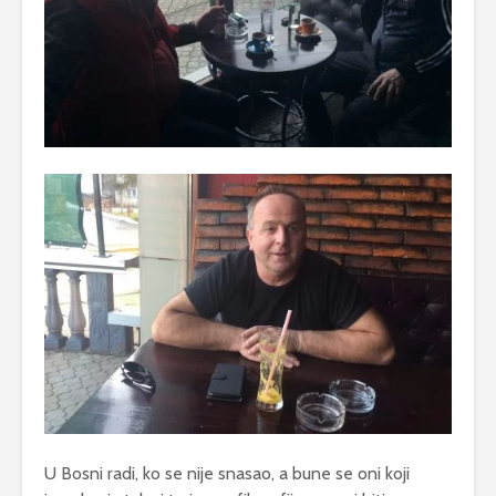
U Bosni radi, ko se nije snasao, a bune se oni koji