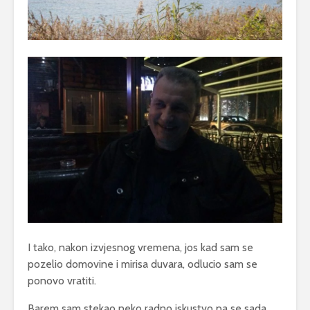
I tako, nakon izvjesnog vremena, jos kad sam se
pozelio domovine i mirisa duvara, odlucio sam se
ponovo vratiti.
Barem sam stekao neko radno iskustvo pa se sada