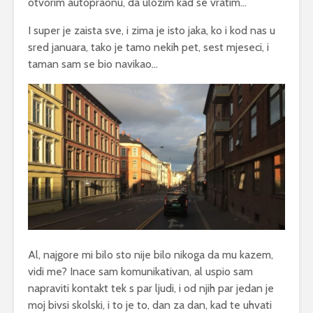
otvorim autopraonu, da ulozim kad se vratim…
I super je zaista sve, i zima je isto jaka, ko i kod nas u
sred januara, tako je tamo nekih pet, sest mjeseci, i
taman sam se bio navikao…
Al, najgore mi bilo sto nije bilo nikoga da mu kazem,
vidi me? Inace sam komunikativan, al uspio sam
napraviti kontakt tek s par ljudi, i od njih par jedan je
moj bivsi skolski, i to je to, dan za dan, kad te uhvati