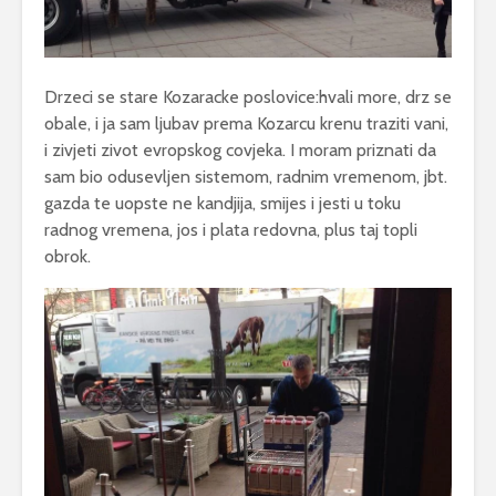
Drzeci se stare Kozaracke poslovice:hvali more, drz se
obale, i ja sam ljubav prema Kozarcu krenu traziti vani,
i zivjeti zivot evropskog covjeka. I moram priznati da
sam bio odusevljen sistemom, radnim vremenom, jbt.
gazda te uopste ne kandjija, smijes i jesti u toku
radnog vremena, jos i plata redovna, plus taj topli
obrok.