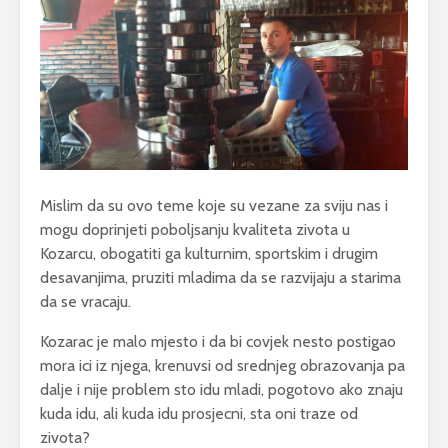
Mislim da su ovo teme koje su vezane za sviju nas i
mogu doprinjeti poboljsanju kvaliteta zivota u
Kozarcu, obogatiti ga kulturnim, sportskim i drugim
desavanjima, pruziti mladima da se razvijaju a starima
da se vracaju.
Kozarac je malo mjesto i da bi covjek nesto postigao
mora ici iz njega, krenuvsi od srednjeg obrazovanja pa
dalje i nije problem sto idu mladi, pogotovo ako znaju
kuda idu, ali kuda idu prosjecni, sta oni traze od
zivota?