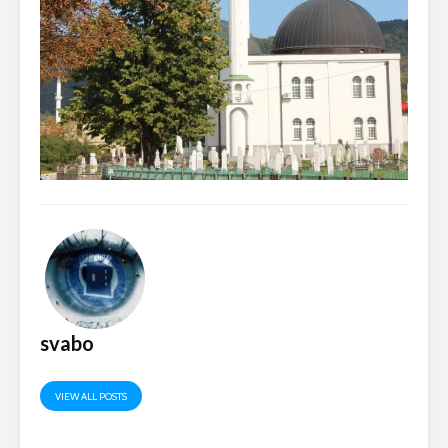
svabo
VIEW ALL POSTS