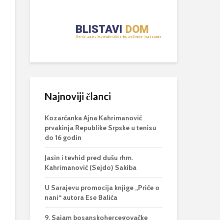
Najnoviji članci
Kozarčanka Ajna Kahrimanović
prvakinja Republike Srpske u tenisu
do 16 godin
Jasin i tevhid pred dušu rhm.
Kahrimanović (Sejdo) Sakiba
U Sarajevu promocija knjige „Priče o
nani“ autora Ese Balića
9. Sajam bosanskohercegovačke