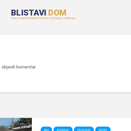
 objavili komentar.
BIH
KOZARAC
PRIJEDOR
SPORT