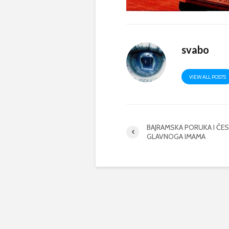
svabo
VIEW ALL POSTS
BAJRAMSKA PORUKA I ČE
GLAVNOGA IMAMA