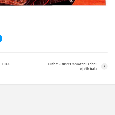
STITKA
Hutba: Ususret ramazanu i danu
bijelih traka