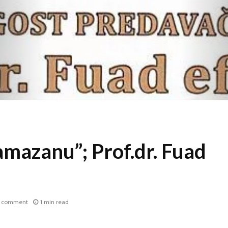
amazanu”; Prof.dr. Fuad
 comment
1 min read