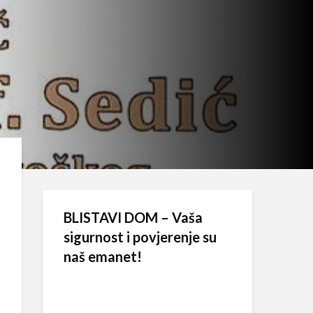
BLISTAVI DOM – Vaša
sigurnost i povjerenje su
naš emanet!