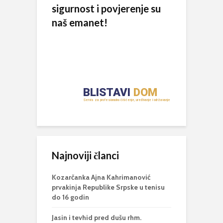
sigurnost i povjerenje su
naš emanet!
Najnoviji članci
Kozarčanka Ajna Kahrimanović
prvakinja Republike Srpske u tenisu
do 16 godin
Jasin i tevhid pred dušu rhm.