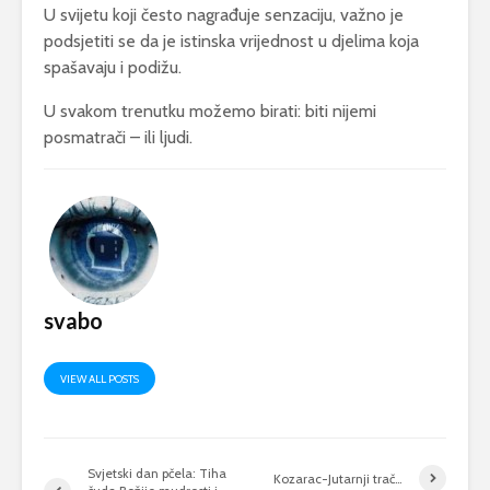
U svijetu koji često nagrađuje senzaciju, važno je
podsjetiti se da je istinska vrijednost u djelima koja
spašavaju i podižu.
U svakom trenutku možemo birati: biti nijemi
posmatrači – ili ljudi.
svabo
VIEW ALL POSTS
Svjetski dan pčela: Tiha
Kozarac-Jutarnji trač…