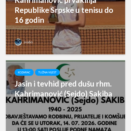
Republike Srpske u tenisu do
16 godin
svabo
KOZARAC
TUŽNA VIJEST
Jasin i tevhid pred dušu rhm.
Kahrimanović (Sejdo) Sakiba