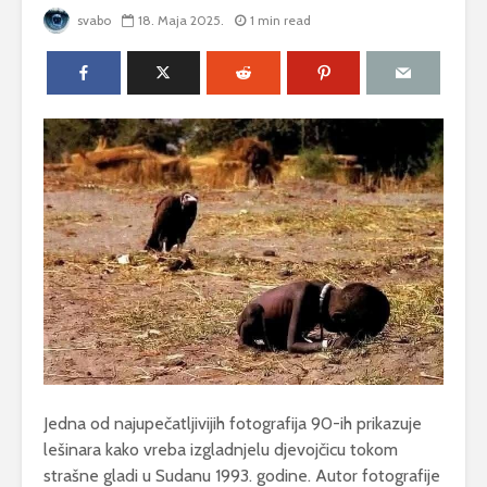
svabo
18. Maja 2025.
1 min read
Jedna od najupečatljivijih fotografija 90-ih prikazuje
lešinara kako vreba izgladnjelu djevojčicu tokom
strašne gladi u Sudanu 1993. godine. Autor fotografije