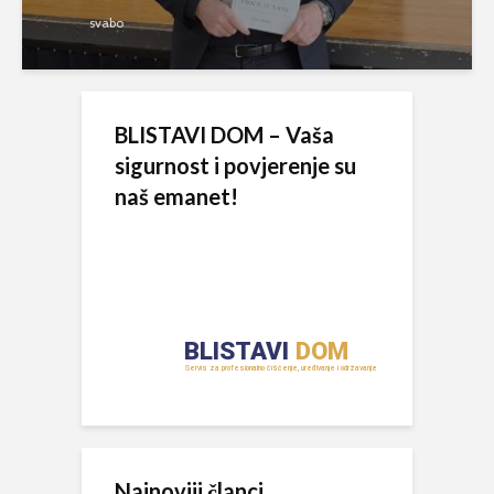
svabo
BLISTAVI DOM – Vaša
sigurnost i povjerenje su
naš emanet!
Najnoviji članci