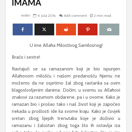
IMAMA
svabo
4. Jula 2016.
Add comment
2 min read
U ime Allaha Milostivog Samilosnog!
Braćo i sestre!
Rastajući se sa ramazanom koji je bio ispunjen
Allahovom milošću i našom predanošću Njemu ne
možemo da ne osjetimo žal zbog rastanka sa ovim
blagoslovljenim danima. Dočim, u svemu su Allahovi
znakovi za razumom obdarene, pa i u ovome. Kako je
ramazan bio i prošao tako i naš život koji je započeo
nekada u prošlosti ide ka svome kraju. Kako je čovjek
sretan zbog lijepih trenutaka koje je doživio u
ramazanu i žalostan zbog toga što ih ostavlja iza