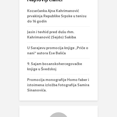
Kozarčanka Ajna Kahrimanović
prvakinja Republike Srpske u tenisu
do 16 godin
Jasin i tevhid pred dušu rhm.
Kahrimanović (Sejdo) Sakiba
U Sarajevu promocija knjige „Priče o
nani“ autora Ese Balića
9. Sajam bosanskohercegovačke
knjige u Švedskoj
Promocija monografije Homo faber i
istoimena izložba fotografija Samira
Sinanovića.