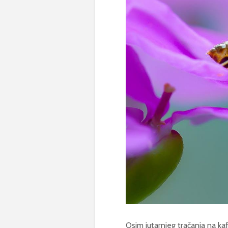
Osim jutarnjeg tračanja na 