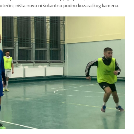
otečini, ništa novo ni šokantno podno kozaračkog kamena.