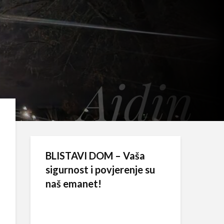
BLISTAVI DOM – Vaša
sigurnost i povjerenje su
naš emanet!