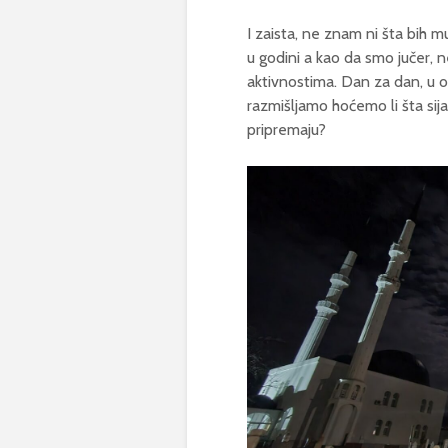
I zaista, ne znam ni šta bih mu
u godini a kao da smo jučer, 
aktivnostima. Dan za dan, u o
razmišljamo hoćemo li šta sija
pripremaju?