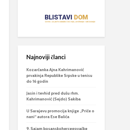
Najnoviji članci
Kozarčanka Ajna Kahrimanović
prvakinja Republike Srpske u tenisu
do 16 godin
Jasin i tevhid pred dušu rhm.
Kahrimanović (Sejdo) Sakiba
U Sarajevu promocija knjige „Priče o
nani“ autora Ese Balića
9. Sajam bosanskohercegovačke