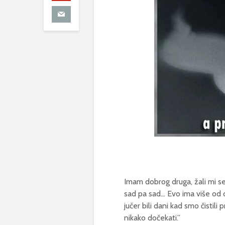
Imam dobrog druga, žali mi se 
sad pa sad… Evo ima više od 
jučer bili dani kad smo čistili
nikako dočekati.”