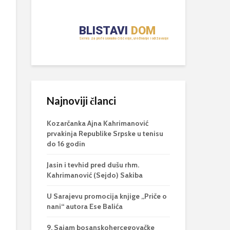
Najnoviji članci
Kozarčanka Ajna Kahrimanović
prvakinja Republike Srpske u tenisu
do 16 godin
Jasin i tevhid pred dušu rhm.
Kahrimanović (Sejdo) Sakiba
U Sarajevu promocija knjige „Priče o
nani“ autora Ese Balića
9. Sajam bosanskohercegovačke