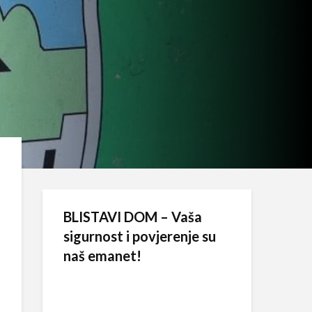
BLISTAVI DOM – Vaša
sigurnost i povjerenje su
naš emanet!