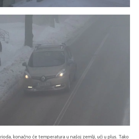
oda, konačno će temperatura u našoj zemlji, ući u plus. Tako