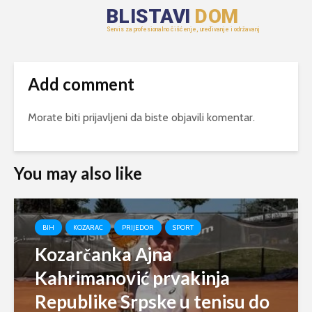
Add comment
Morate biti
prijavljeni
da biste objavili komentar.
You may also like
BIH
KOZARAC
PRIJEDOR
SPORT
Kozarčanka Ajna
Kahrimanović prvakinja
Republike Srpske u tenisu do