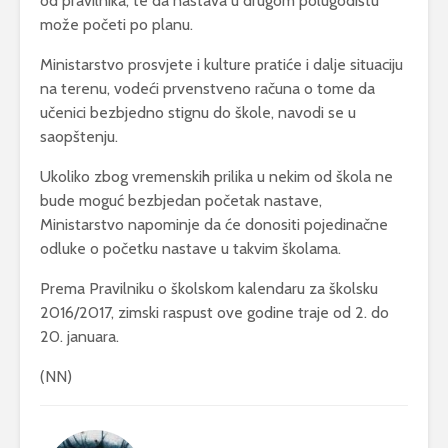
od pravilnika, te da nastava u drugom polugodištu
može početi po planu.
Ministarstvo prosvjete i kulture pratiće i dalje situaciju
na terenu, vodeći prvenstveno računa o tome da
učenici bezbjedno stignu do škole, navodi se u
saopštenju.
Ukoliko zbog vremenskih prilika u nekim od škola ne
bude moguć bezbjedan početak nastave,
Ministarstvo napominje da će donositi pojedinačne
odluke o početku nastave u takvim školama.
Prema Pravilniku o školskom kalendaru za školsku
2016/2017, zimski raspust ove godine traje od 2. do
20. januara.
(NN)