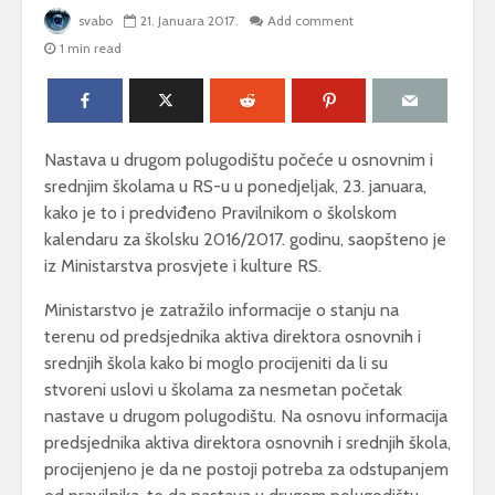
svabo
21. Januara 2017.
Add comment
1 min read
Nastava u drugom polugodištu počeće u osnovnim i
srednjim školama u RS-u u ponedjeljak, 23. januara,
kako je to i predviđeno Pravilnikom o školskom
kalendaru za školsku 2016/2017. godinu, saopšteno je
iz Ministarstva prosvjete i kulture RS.
Ministarstvo je zatražilo informacije o stanju na
terenu od predsjednika aktiva direktora osnovnih i
srednjih škola kako bi moglo procijeniti da li su
stvoreni uslovi u školama za nesmetan početak
nastave u drugom polugodištu. Na osnovu informacija
predsjednika aktiva direktora osnovnih i srednjih škola,
procijenjeno je da ne postoji potreba za odstupanjem