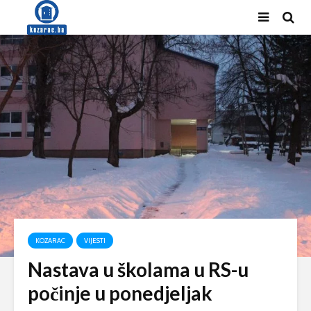
KOZARAC
VIJESTI
Nastava u školama u RS-u
počinje u ponedjeljak