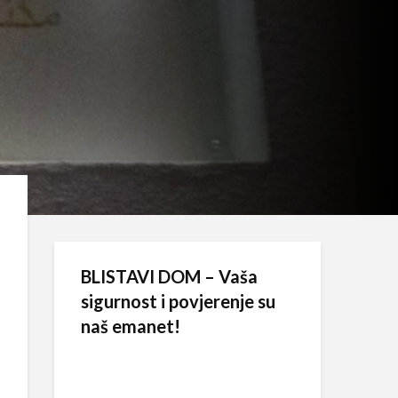
BLISTAVI DOM – Vaša
sigurnost i povjerenje su
naš emanet!