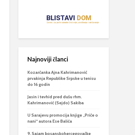
Najnoviji članci
Kozarčanka Ajna Kahrimanović
prvakinja Republike Srpske u tenisu
do 16 godin
Jasin i tevhid pred dušu rhm.
Kahrimanović (Sejdo) Sakiba
U Sarajevu promocija knjige „Priče o
nani“ autora Ese Balića
9. Sajam bosanskohercegovačke