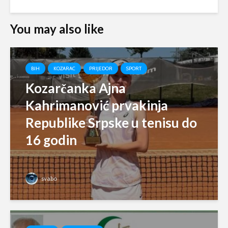
You may also like
BIH
KOZARAC
PRIJEDOR
SPORT
Kozarčanka Ajna
Kahrimanović prvakinja
Republike Srpske u tenisu do
16 godin
svabo