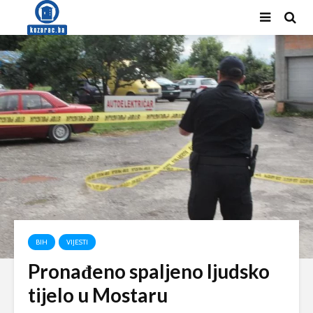
BIH
VIJESTI
Pronađeno spaljeno ljudsko
tijelo u Mostaru