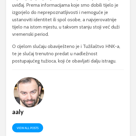
uviđaj. Prema informacijama koje smo dobili tijelo je
izgorjelo do neprepoznatljivosti i nemoguće je
ustanoviti identitet ili spol osobe, a najvjerovatnije
tijelo na istom mjestu, u takvom stanju stoji već duži
vremenski period.
O cijelom slučaju obaviješteno je i Tužilaštvo HNK-a,
te je slučaj trenutno predat u nadležnost
postupajućeg tužioca, koji će obavljati dalju istragu.
aaly
VIEW ALL POSTS