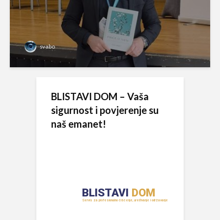
svabo
BLISTAVI DOM – Vaša
sigurnost i povjerenje su
naš emanet!