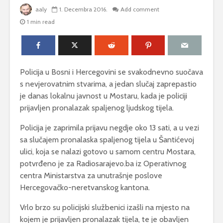
aaly
1. Decembra 2016.
Add comment
1 min read
Policija u Bosni i Hercegovini se svakodnevno suočava
s nevjerovatnim stvarima, a jedan slučaj zaprepastio
je danas lokalnu javnost u Mostaru, kada je policiji
prijavljen pronalazak spaljenog ljudskog tijela.
Policija je zaprimila prijavu negdje oko 13 sati, a u vezi
sa slučajem pronalaska spaljenog tijela u Šantićevoj
ulici, koja se nalazi gotovo u samom centru Mostara,
potvrđeno je za Radiosarajevo.ba iz Operativnog
centra Ministarstva za unutrašnje poslove
Hercegovačko-neretvanskog kantona.
Vrlo brzo su policijski službenici izašli na mjesto na
kojem je prijavljen pronalazak tijela, te je obavljen