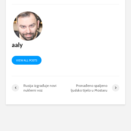
aaly
VIEW ALL POSTS
Rusija izgrađuje novi
Pronađeno spaljeno
nuklerni voz
ljudsko tijelo u Mostaru