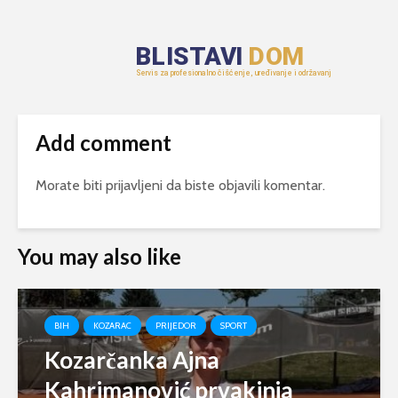
Add comment
Morate biti
prijavljeni
da biste objavili komentar.
You may also like
BIH
KOZARAC
PRIJEDOR
SPORT
Kozarčanka Ajna
Kahrimanović prvakinja