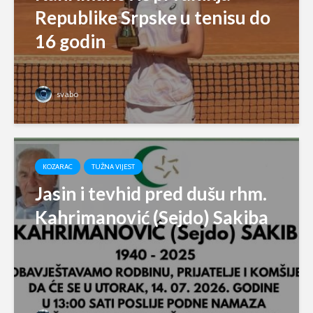
Republike Srpske u tenisu do
16 godin
svabo
KOZARAC
TUŽNA VIJEST
Jasin i tevhid pred dušu rhm.
Kahrimanović (Sejdo) Sakiba