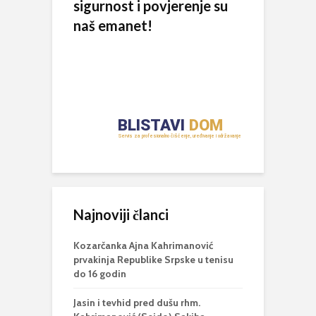
sigurnost i povjerenje su
naš emanet!
Najnoviji članci
Kozarčanka Ajna Kahrimanović
prvakinja Republike Srpske u tenisu
do 16 godin
Jasin i tevhid pred dušu rhm.