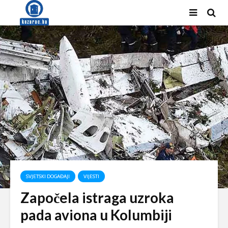
SVJETSKI DOGAĐAJI
VIJESTI
Započela istraga uzroka
pada aviona u Kolumbiji