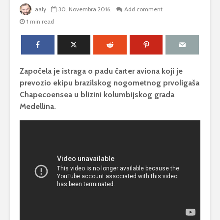
aaly
30. Novembra 2016.
Add comment
1 min read
Započela je istraga o padu čarter aviona koji je
prevozio ekipu brazilskog nogometnog prvoligaša
Chapecoensea u blizini kolumbijskog grada
Medellina.