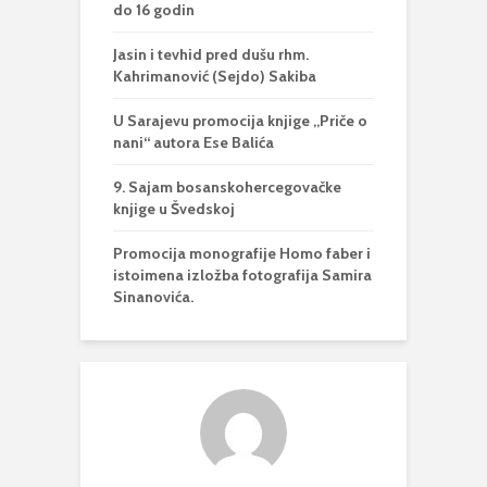
do 16 godin
Jasin i tevhid pred dušu rhm.
Kahrimanović (Sejdo) Sakiba
U Sarajevu promocija knjige „Priče o
nani“ autora Ese Balića
9. Sajam bosanskohercegovačke
knjige u Švedskoj
Promocija monografije Homo faber i
istoimena izložba fotografija Samira
Sinanovića.