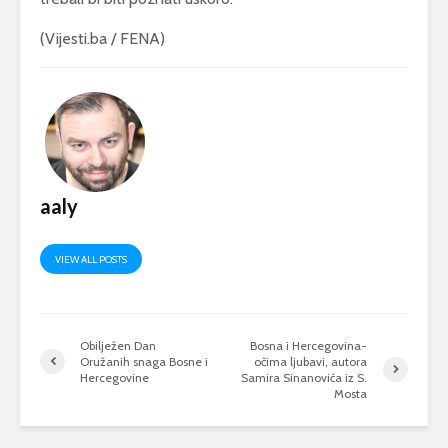
(Vijesti.ba / FENA)
aaly
VIEW ALL POSTS
Obilježen Dan
Bosna i Hercegovina-
Oružanih snaga Bosne i
očima ljubavi, autora
Hercegovine
Samira Sinanovića iz S.
Mosta