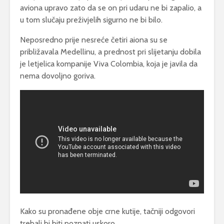
aviona upravo zato da se on pri udaru ne bi zapalio, a
u tom slučaju preživjelih sigurno ne bi bilo.
Neposredno prije nesreće četiri aiona su se
približavala Medellinu, a prednost pri slijetanju dobila
je letjelica kompanije Viva Colombia, koja je javila da
nema dovoljno goriva.
Kako su pronađene obje crne kutije, tačniji odgovori
trebali bi biti poznati uskoro.