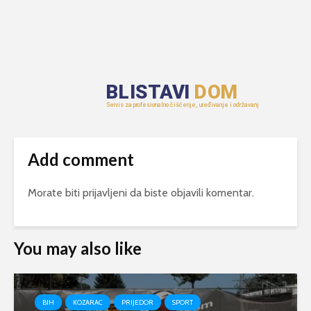
Add comment
Morate biti
prijavljeni
da biste objavili komentar.
You may also like
BIH
KOZARAC
PRIJEDOR
SPORT