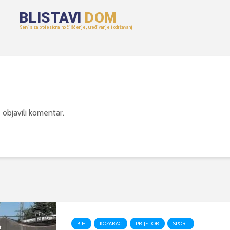
 objavili komentar.
BIH
KOZARAC
PRIJEDOR
SPORT