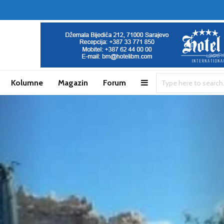
Kolumne
Magazin
Forum