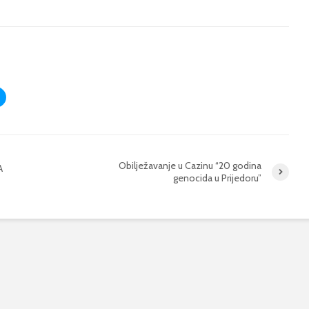
Obilježavanje u Cazinu “20 godina
A
genocida u Prijedoru”