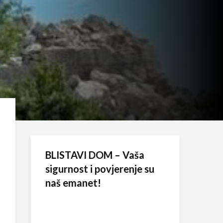
BLISTAVI DOM – Vaša
sigurnost i povjerenje su
naš emanet!