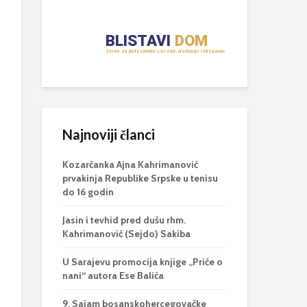
Najnoviji članci
Kozarčanka Ajna Kahrimanović
prvakinja Republike Srpske u tenisu
do 16 godin
Jasin i tevhid pred dušu rhm.
Kahrimanović (Sejdo) Sakiba
U Sarajevu promocija knjige „Priče o
nani“ autora Ese Balića
9. Sajam bosanskohercegovačke