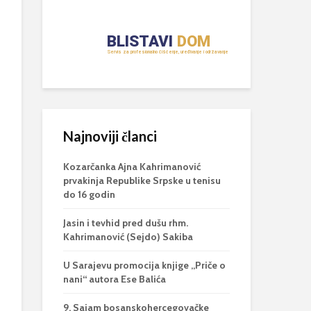
Najnoviji članci
Kozarčanka Ajna Kahrimanović
prvakinja Republike Srpske u tenisu
do 16 godin
Jasin i tevhid pred dušu rhm.
Kahrimanović (Sejdo) Sakiba
U Sarajevu promocija knjige „Priče o
nani“ autora Ese Balića
9. Sajam bosanskohercegovačke