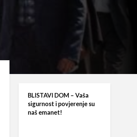
BLISTAVI DOM – Vaša
sigurnost i povjerenje su
naš emanet!