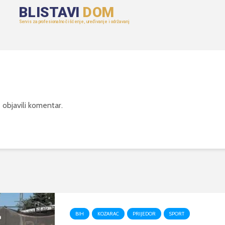
 objavili komentar.
BIH
KOZARAC
PRIJEDOR
SPORT