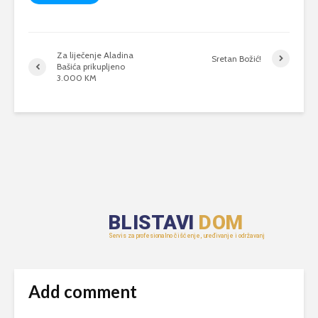
Za liječenje Aladina
Sretan Božić!
Bašića prikupljeno
3.000 KM
Add comment