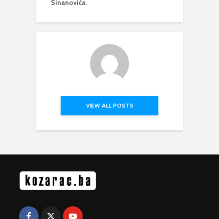
Sinanovića.
VIEW ALL POSTS