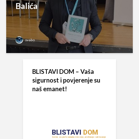
Balića
svabo
BLISTAVI DOM – Vaša
sigurnost i povjerenje su
naš emanet!