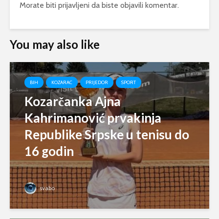
Morate biti
prijavljeni
da biste objavili komentar.
You may also like
BIH
KOZARAC
PRIJEDOR
SPORT
Kozarčanka Ajna
Kahrimanović prvakinja
Republike Srpske u tenisu do
16 godin
svabo