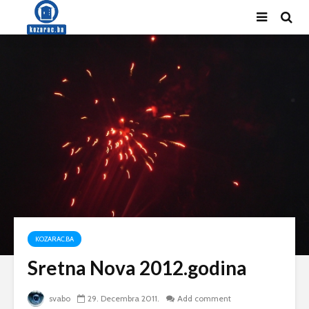
KOZARAC.BA
Sretna Nova 2012.godina
svabo
29. Decembra 2011.
Add comment