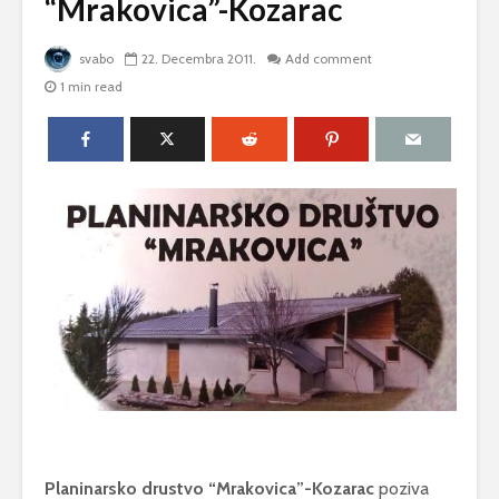
“Mrakovica”-Kozarac
svabo
22. Decembra 2011.
Add comment
1 min read
Planinarsko drustvo “Mrakovica”-Kozarac
poziva