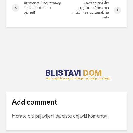
Austronet-Spoj stranog
Završen prvi dio
kapitala i domaće
projekta Afirmacija
pameti
mladih za opstanak na
selu
Add comment
Morate biti
prijavljeni
da biste objavili komentar.