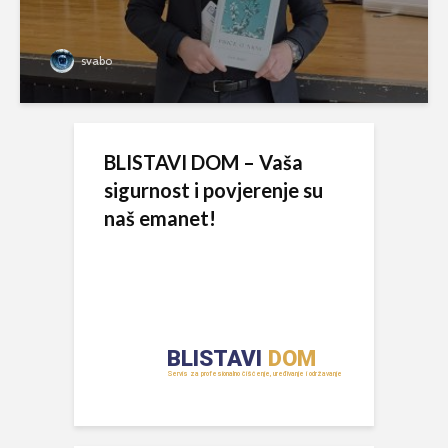
svabo
BLISTAVI DOM – Vaša
sigurnost i povjerenje su
naš emanet!