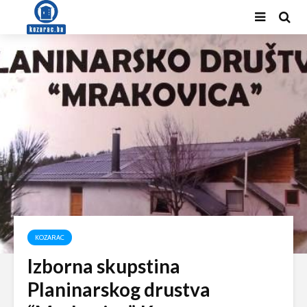
KOZARAC
Izborna skupstina
Planinarskog drustva