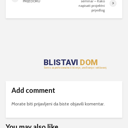
PRIJEDORU
seminar – Kako
napisati projektni
prijedlog
Add comment
Morate biti
prijavljeni
da biste objavili komentar.
You may also like