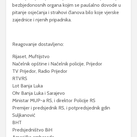
bezbjedonosnih organa kojim se paušalno dovode u
pitanje osjećanja i strahovi članova bilo koje vjerske
zajednice i njenih pripadnika.
Reagovanje dostavljeno:
Rijaset, Muftijstvo
Načelnik opštine i Načelnik policije, Prijedor
TV Prijedor, Radio Prijedor
RTVRS
Lot Banja Luka
Ohr Banja Luka i Sarajevo
Ministar MUP-a RS, i direktor Policije RS
Premijer i predsjednik RS, i potpredsjednik gdin
Suljkanović
BHT
Predsjedništvo BiH