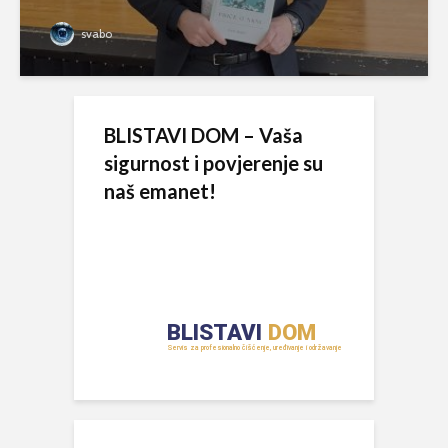
svabo
BLISTAVI DOM – Vaša
sigurnost i povjerenje su
naš emanet!