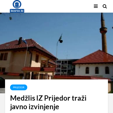
PRIJEDOR
Medžlis IZ Prijedor traži
javno izvinjenje