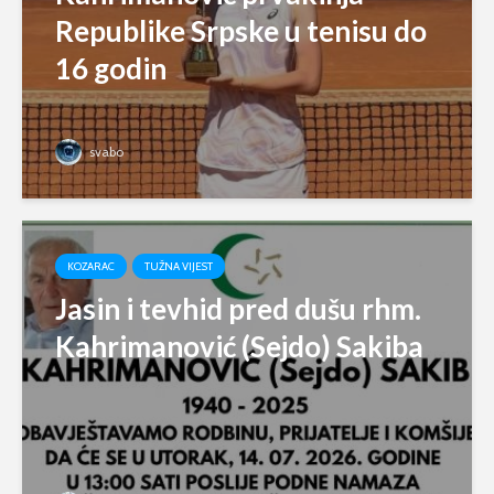
Republike Srpske u tenisu do
16 godin
svabo
KOZARAC
TUŽNA VIJEST
Jasin i tevhid pred dušu rhm.
Kahrimanović (Sejdo) Sakiba