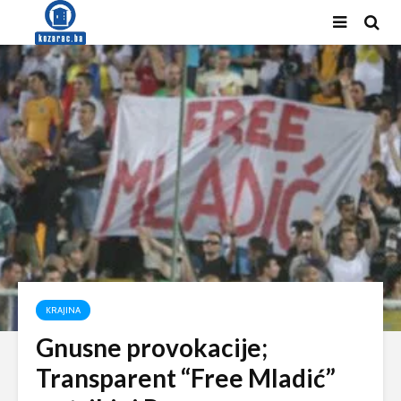
KRAJINA
Gnusne provokacije;
Transparent “Free Mladić”