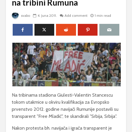
na tribini Rumuna
svabo
4. Juna 2011.
Add comment
1 min read
Na tribinama stadiona Giulesti-Valentin Stancescu
tokom utakmice u okviru kvalifikacija za Evropsko
prvenstvo 2012. godine navijači Rumunije postavili su
transparent "Free Mladić", te skandirali "Srbija, Srbija".
Nakon protesta bh. navijača i igrača transparent je