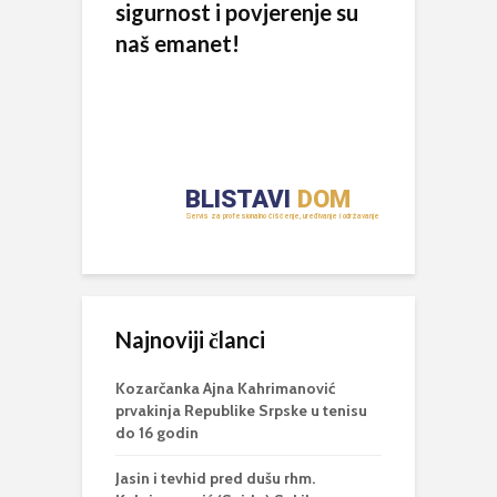
sigurnost i povjerenje su
naš emanet!
Najnoviji članci
Kozarčanka Ajna Kahrimanović
prvakinja Republike Srpske u tenisu
do 16 godin
Jasin i tevhid pred dušu rhm.