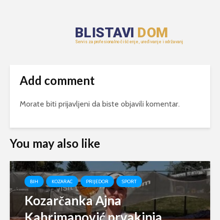
Add comment
Morate biti
prijavljeni
da biste objavili komentar.
You may also like
BIH
KOZARAC
PRIJEDOR
SPORT
Kozarčanka Ajna
Kahrimanović prvakinja