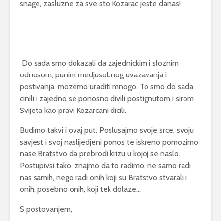
snage, zasluzne za sve sto Kozarac jeste danas!
Do sada smo dokazali da zajednickim i sloznim
odnosom, punim medjusobnog uvazavanja i
postivanja, mozemo uraditi mnogo. To smo do sada
cinili i zajedno se ponosno divili postignutom i sirom
Svijeta kao pravi Kozarcani dicili.
Budimo takvi i ovaj put. Poslusajmo svoje srce, svoju
savjest i svoj naslijedjeni ponos te iskreno pomozimo
nase Bratstvo da prebrodi krizu u kojoj se naslo.
Postupivsi tako, znajmo da to radimo, ne samo radi
nas samih, nego radi onih koji su Bratstvo stvarali i
onih, posebno onih, koji tek dolaze…
S postovanjem,