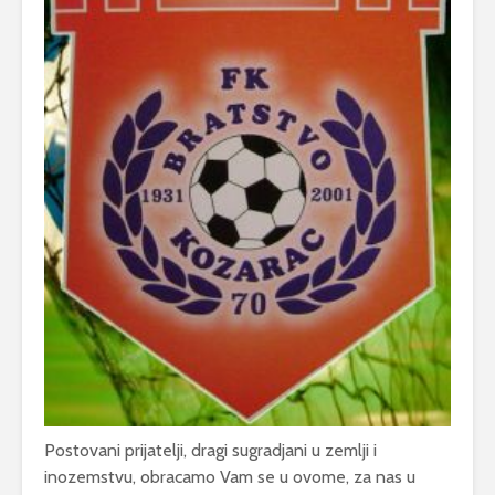
Postovani prijatelji, dragi sugradjani u zemlji i
inozemstvu, obracamo Vam se u ovome, za nas u