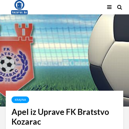
KRAJINA
Apel iz Uprave FK Bratstvo
Kozarac