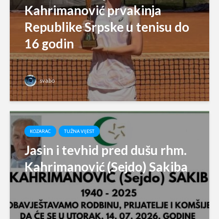
Kahrimanović prvakinja
Republike Srpske u tenisu do
16 godin
svabo
KOZARAC
TUŽNA VIJEST
Jasin i tevhid pred dušu rhm.
Kahrimanović (Sejdo) Sakiba