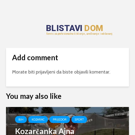
Add comment
Morate biti
prijavljeni
da biste objavili komentar.
You may also like
BIH
KOZARAC
PRIJEDOR
SPORT
Kozarčanka Ajna