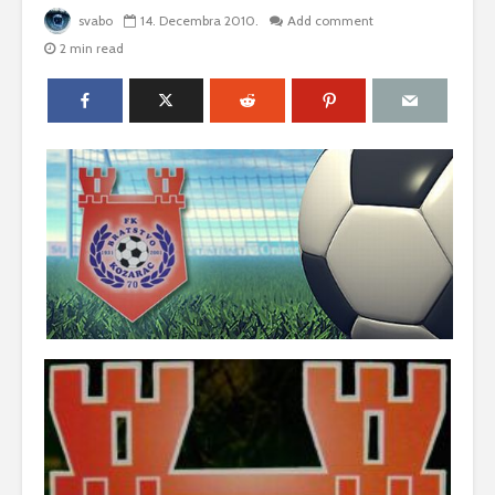
svabo
14. Decembra 2010.
Add comment
2 min read