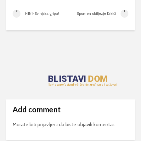
H1N1-Svinjska gripa!
Spomen obiljezje Krkići
Add comment
Morate biti
prijavljeni
da biste objavili komentar.