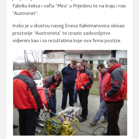
Fabriku keksa i vafla “Mira” u Prijedoru te na kraju i nas
“Austronet”.
Inzko je u drustvu naseg Enesa Kahrimanovica obisao
prostorije “Austroneta” te izrazio zadovoljstvo
vidjenim kao i sa rezultatima koje ova firma postize.