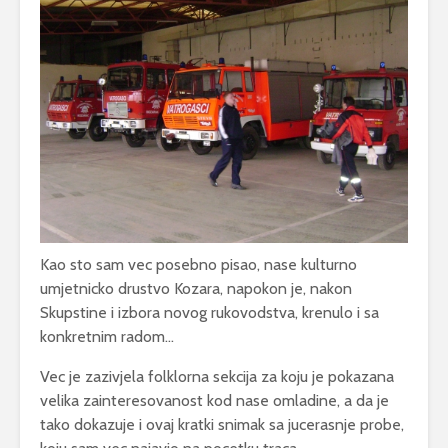
Kao sto sam vec posebno pisao, nase kulturno
umjetnicko drustvo Kozara, napokon je, nakon
Skupstine i izbora novog rukovodstva, krenulo i sa
konkretnim radom…
Vec je zazivjela folklorna sekcija za koju je pokazana
velika zainteresovanost kod nase omladine, a da je
tako dokazuje i ovaj kratki snimak sa jucerasnje probe,