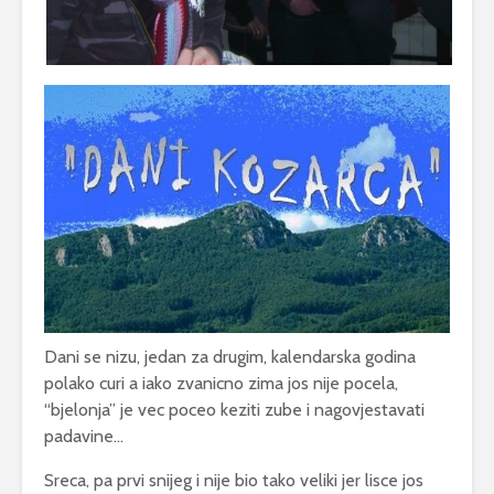
Dani se nizu, jedan za drugim, kalendarska godina
polako curi a iako zvanicno zima jos nije pocela,
“bjelonja” je vec poceo keziti zube i nagovjestavati
padavine…
Sreca, pa prvi snijeg i nije bio tako veliki jer lisce jos