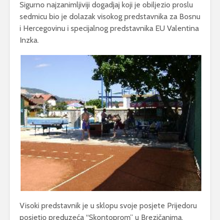
Sigurno najzanimljiviji dogadjaj koji je obiljezio proslu
sedmicu bio je dolazak visokog predstavnika za Bosnu
i Hercegovinu i specijalnog predstavnika EU Valentina
Inzka.
Visoki predstavnik je u sklopu svoje posjete Prijedoru
posjetio preduzeća “Skontoprom” u Brezičanima,