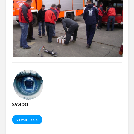
svabo
VIEW ALL POSTS