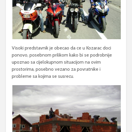
Visoki predstavnik je obecao da ce u Kozarac doci
ponovo, posebnom prilikom kako bi se podrobnije
upoznao sa cijelokupnom situacijom na ovim
prostorima, posebno vezano za povratnike i
probleme sa kojima se susrecu.