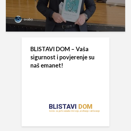
svabo
BLISTAVI DOM – Vaša
sigurnost i povjerenje su
naš emanet!