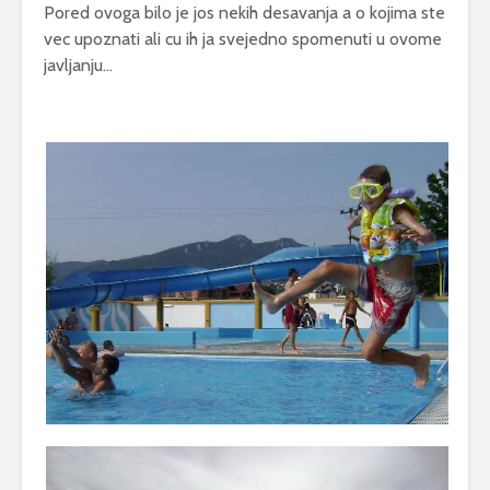
Pored ovoga bilo je jos nekih desavanja a o kojima ste
vec upoznati ali cu ih ja svejedno spomenuti u ovome
javljanju…