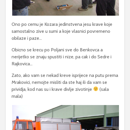
Ono po cemu je Kozara jedinstvena jesu krave koje
samostalno zive u sumi a koje vlasnici povremeno
obilaze i paze…
Obicno se krecu po Poljani sve do Benkovca a
nerijetko se znaju spustiti i nize, pa cak i do Sedre i
Rajkovica…
Zato, ako vam se nekad kreve isprijece na putu prema
Mrakovici, nemojte misliti da ste haj ili da vam se
prividja, kod nas su i krave divlje zivotinje
(sala
mala)