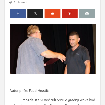
16 min read
Autor priče: Fuad Hrustić
Možda ste vi već čuli priču o gradnji krova kod