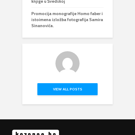
knjige u Švedskoj
Promocija monografije Homo faber i
istoimena izložba fotografija Samira
Sinanovića.
VIEW ALL POSTS