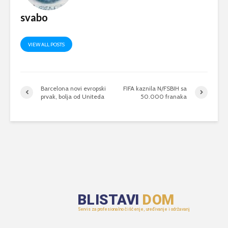
svabo
VIEW ALL POSTS
Barcelona novi evropski
FIFA kaznila N/FSBIH sa
prvak, bolja od Uniteda
50.000 franaka