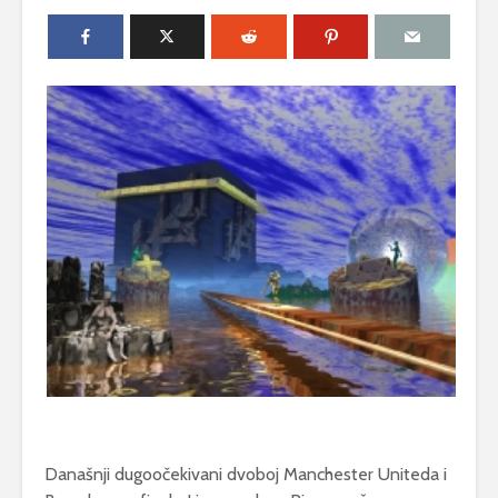
Današnji dugoočekivani dvoboj Manchester Uniteda i