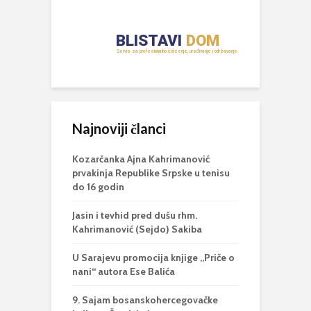
Najnoviji članci
Kozarčanka Ajna Kahrimanović
prvakinja Republike Srpske u tenisu
do 16 godin
Jasin i tevhid pred dušu rhm.
Kahrimanović (Sejdo) Sakiba
U Sarajevu promocija knjige „Priče o
nani“ autora Ese Balića
9. Sajam bosanskohercegovačke