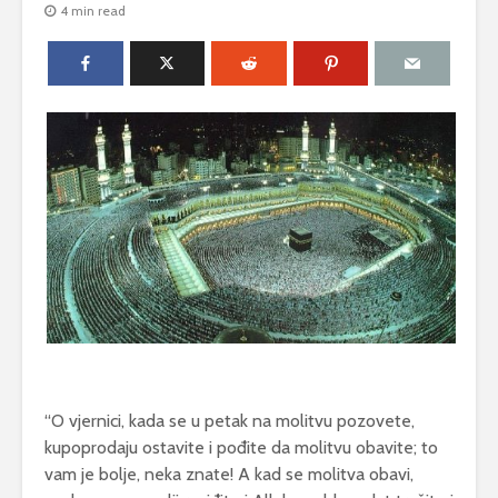
4 min read
“O vjernici, kada se u petak na molitvu pozovete,
kupoprodaju ostavite i pođite da molitvu obavite; to
vam je bolje, neka znate! A kad se molitva obavi,