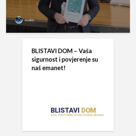
svabo
BLISTAVI DOM – Vaša
sigurnost i povjerenje su
naš emanet!