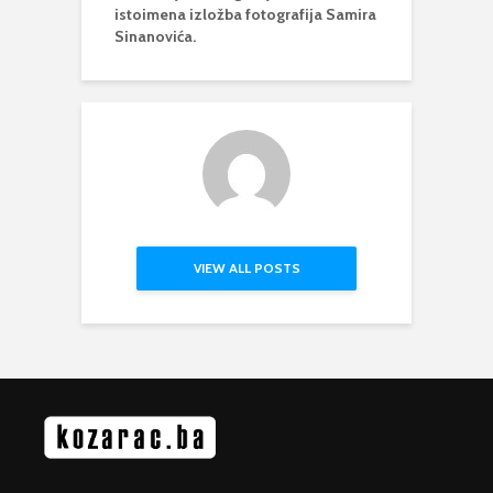
istoimena izložba fotografija Samira
Sinanovića.
VIEW ALL POSTS