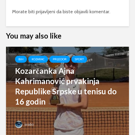
Morate biti
prijavljeni
da biste objavili komentar.
You may also like
BIH
KOZARAC
PRIJEDOR
SPORT
Kozarčanka Ajna
Kahrimanović prvakinja
Republike Srpske u tenisu do
16 godin
svabo