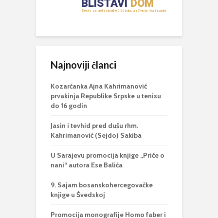
Najnoviji članci
Kozarčanka Ajna Kahrimanović
prvakinja Republike Srpske u tenisu
do 16 godin
Jasin i tevhid pred dušu rhm.
Kahrimanović (Sejdo) Sakiba
U Sarajevu promocija knjige „Priče o
nani“ autora Ese Balića
9. Sajam bosanskohercegovačke
knjige u Švedskoj
Promocija monografije Homo faber i