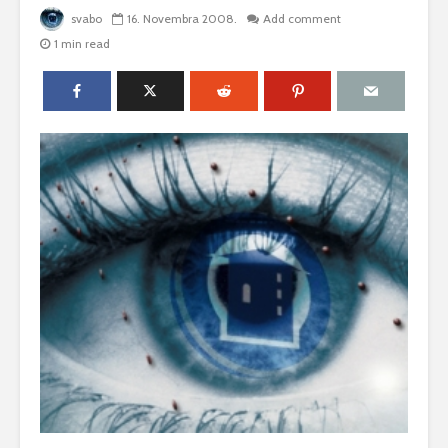
svabo
16. Novembra 2008.
Add comment
1 min read