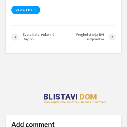
VIEW ALL POSTS
Sveta Kata, Mrkonjić i
Pregled stanja BiH
Dayton
iseljenistva
Add comment