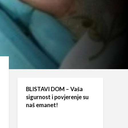
BLISTAVI DOM – Vaša
sigurnost i povjerenje su
naš emanet!