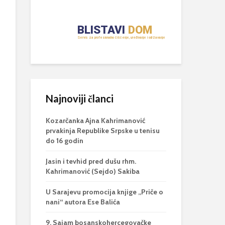
Najnoviji članci
Kozarčanka Ajna Kahrimanović
prvakinja Republike Srpske u tenisu
do 16 godin
Jasin i tevhid pred dušu rhm.
Kahrimanović (Sejdo) Sakiba
U Sarajevu promocija knjige „Priče o
nani“ autora Ese Balića
9. Sajam bosanskohercegovačke