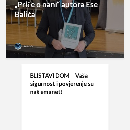
„Priče o nani“ autora Ese
Balića
svabo
BLISTAVI DOM – Vaša
sigurnost i povjerenje su
naš emanet!