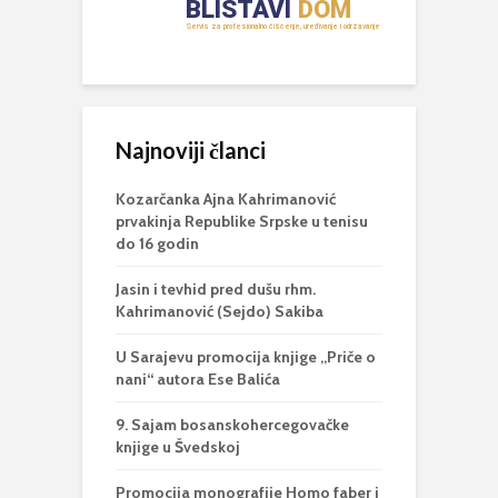
Najnoviji članci
Kozarčanka Ajna Kahrimanović
prvakinja Republike Srpske u tenisu
do 16 godin
Jasin i tevhid pred dušu rhm.
Kahrimanović (Sejdo) Sakiba
U Sarajevu promocija knjige „Priče o
nani“ autora Ese Balića
9. Sajam bosanskohercegovačke
knjige u Švedskoj
Promocija monografije Homo faber i