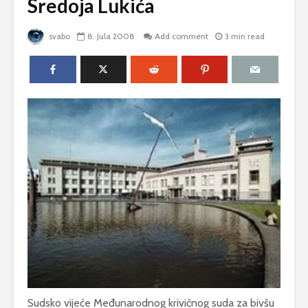
Sredoja Lukića
svabo
8. Jula 2008.
Add comment
3 min read
Sudsko vijeće Međunarodnog krivičnog suda za bivšu