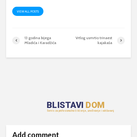
VIEW ALL POSTS
13 godina bijega
Vrtlog usmrtio trinaest
Mladića i Karadžića
kajakaša
Add comment