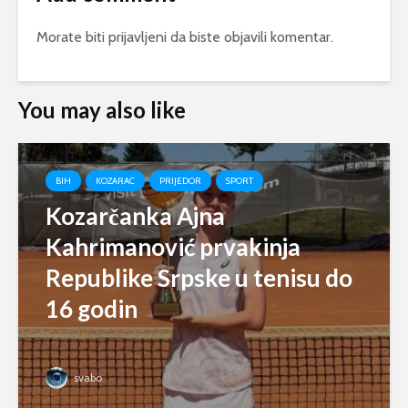
Morate biti
prijavljeni
da biste objavili komentar.
You may also like
BIH
KOZARAC
PRIJEDOR
SPORT
Kozarčanka Ajna
Kahrimanović prvakinja
Republike Srpske u tenisu do
16 godin
svabo