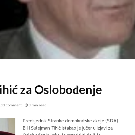
ihić za Oslobođenje
Add comment
3 min read
Predsjednik Stranke demokratske akcije (SDA)
BiH Sulejman Tihić istakao je jučer u izjavi za