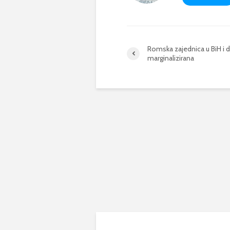
Romska zajednica u BiH i d
marginalizirana