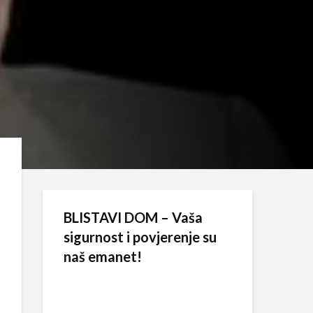
BLISTAVI DOM – Vaša
sigurnost i povjerenje su
naš emanet!