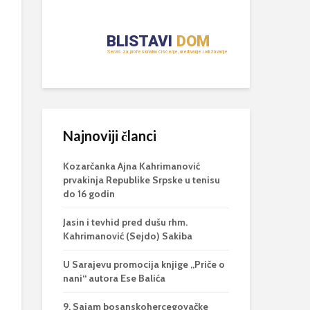
Najnoviji članci
Kozarčanka Ajna Kahrimanović
prvakinja Republike Srpske u tenisu
do 16 godin
Jasin i tevhid pred dušu rhm.
Kahrimanović (Sejdo) Sakiba
U Sarajevu promocija knjige „Priče o
nani“ autora Ese Balića
9. Sajam bosanskohercegovačke