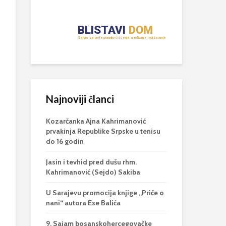
Najnoviji članci
Kozarčanka Ajna Kahrimanović
prvakinja Republike Srpske u tenisu
do 16 godin
Jasin i tevhid pred dušu rhm.
Kahrimanović (Sejdo) Sakiba
U Sarajevu promocija knjige „Priče o
nani“ autora Ese Balića
9. Sajam bosanskohercegovačke