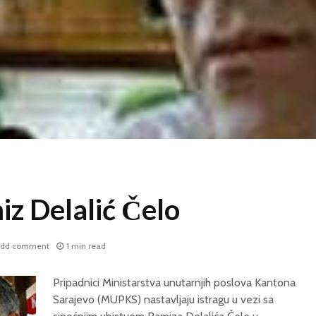
z Delalić Čelo
dd comment
1 min read
Pripadnici Ministarstva unutarnjih poslova Kantona
Sarajevo (MUPKS) nastavljaju istragu u vezi sa