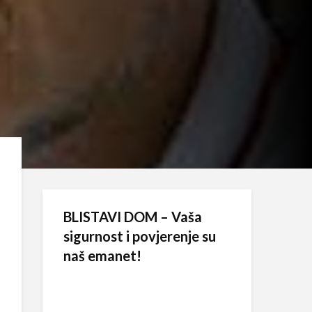
BLISTAVI DOM – Vaša
sigurnost i povjerenje su
naš emanet!