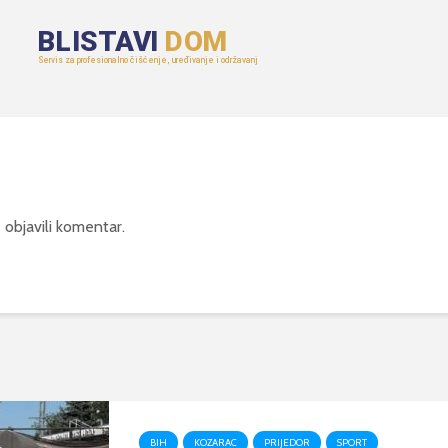
 objavili komentar.
BIH
KOZARAC
PRIJEDOR
SPORT