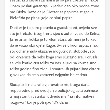
sestricnu u Kelnu i zamolim je da pita Diettera moze
li nam poslati garancije. Slijedeci dan oko podne zove
me Dinka i kaze da je Dietter sa papirima stigao iz
Bieleflda pa pitaju gdje ce slati papire.
Dietter je to jutro poranio u gradski ured, ovjerio sve
sto je trebalo, istog trena sjeo u auto i vozio do Kelna.
Ja ne znam koliko je to kilometara, ali meni je to kao
da je vozio oko cijele Kugle. Svi se u kuci rasplacemo,
sto od iznenada ukazane mogucnosti slobode , sto
od cinjenice da neko koga smo slucajno sreli i druzili
se vrlo kratko cini toliko za nas, a ljudi sa kojima smo
toliko godina fino zivjeli i smatrali ih prijateljima okrecu
glavu kao da smo zarazeni najgorim bolestima.
Slucajno ili ne, a vrlo vjerovatno ne, istoga dana
neposredno pred uvodjenje policijskog sata bahnuse
u moj stan tri cetnika i odvedu me “na informativni
razgovor” koji je potrajao 109 dana.