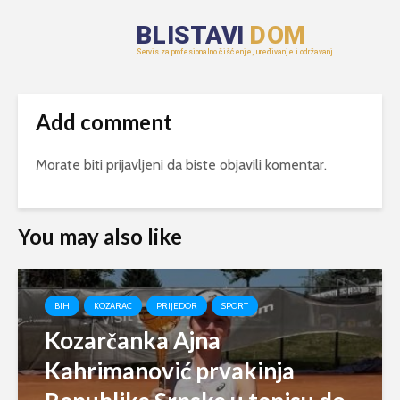
Add comment
Morate biti
prijavljeni
da biste objavili komentar.
You may also like
BIH
KOZARAC
PRIJEDOR
SPORT
Kozarčanka Ajna
Kahrimanović prvakinja