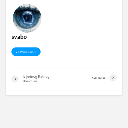
svabo
VIEW ALL POSTS
Iz jednog Ratnog
SADAKA
dnevnika