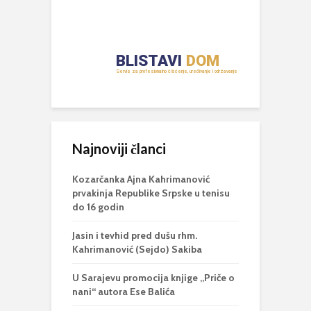
Najnoviji članci
Kozarčanka Ajna Kahrimanović
prvakinja Republike Srpske u tenisu
do 16 godin
Jasin i tevhid pred dušu rhm.
Kahrimanović (Sejdo) Sakiba
U Sarajevu promocija knjige „Priče o
nani“ autora Ese Balića