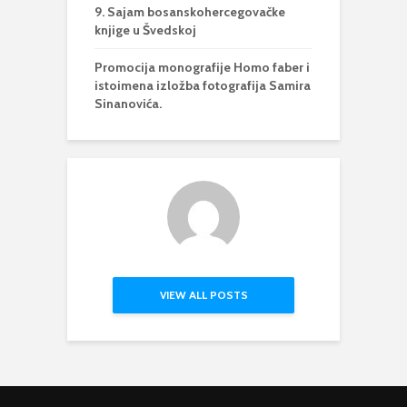
9. Sajam bosanskohercegovačke
knjige u Švedskoj
Promocija monografije Homo faber i
istoimena izložba fotografija Samira
Sinanovića.
VIEW ALL POSTS