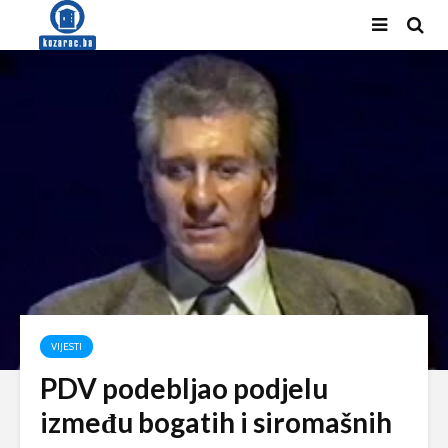
VIJESTI
PDV podebljao podjelu
između bogatih i siromašnih