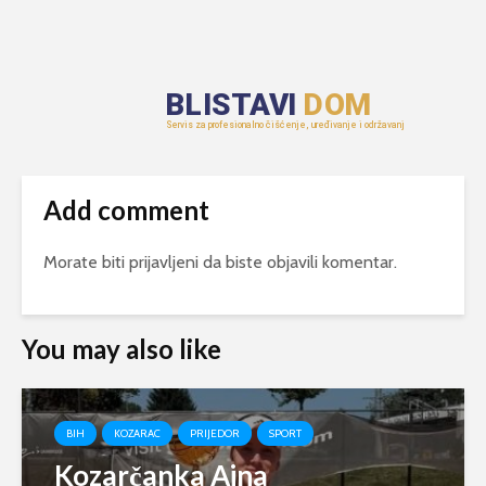
Add comment
Morate biti
prijavljeni
da biste objavili komentar.
You may also like
BIH
KOZARAC
PRIJEDOR
SPORT
Kozarčanka Ajna