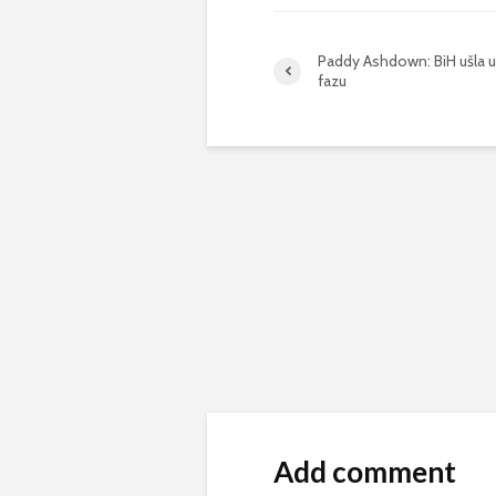
Paddy Ashdown: BiH ušla 
fazu
Add comment