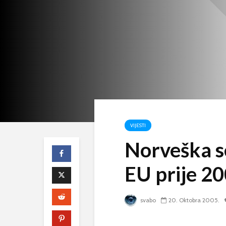
VIJESTI
Norveška se
EU prije 20
svabo
20. Oktobra 2005.