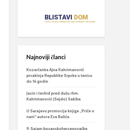
Najnoviji članci
Kozarčanka Ajna Kahrimanović
prvakinja Republike Srpske u tenisu
do 16 godin
Jasin i tevhid pred dušu rhm.
Kahrimanović (Sejdo) Sakiba
U Sarajevu promocija knjige „Priče o
nani“ autora Ese Balića
9. Sajam bosanskohercegovačke