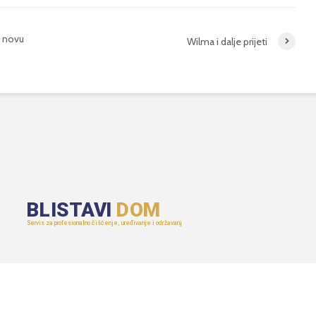
u novu
Wilma i dalje prijeti