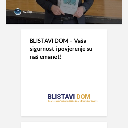
svabo
BLISTAVI DOM – Vaša
sigurnost i povjerenje su
naš emanet!