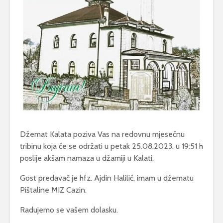
Džemat Kalata poziva Vas na redovnu mjesečnu
tribinu koja će se održati u petak 25.08.2023. u 19:51 h
poslije akšam namaza u džamiji u Kalati.
Gost predavač je hfz. Ajdin Halilić, imam u džematu
Pištaline MIZ Cazin.
Radujemo se vašem dolasku.