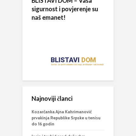
BLISTAVI DOM – Vaša
sigurnost i povjerenje su
naš emanet!
Najnoviji članci
Kozarčanka Ajna Kahrimanović
prvakinja Republike Srpske u tenisu
do 16 godin