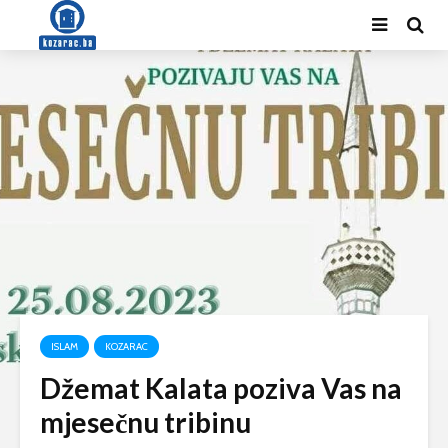
ISLAM
KOZARAC
Džemat Kalata poziva Vas na
mjesečnu tribinu