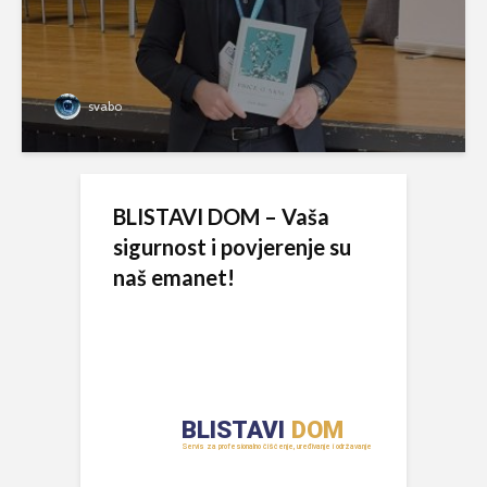
svabo
BLISTAVI DOM – Vaša
sigurnost i povjerenje su
naš emanet!