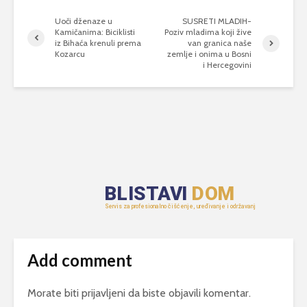
Uoči dženaze u
SUSRETI MLADIH-
Kamičanima: Biciklisti
Poziv mladima koji žive
iz Bihaća krenuli prema
van granica naše
Kozarcu
zemlje i onima u Bosni
i Hercegovini
Add comment
Morate biti
prijavljeni
da biste objavili komentar.