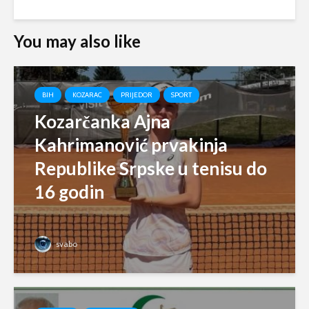
You may also like
BIH
KOZARAC
PRIJEDOR
SPORT
Kozarčanka Ajna
Kahrimanović prvakinja
Republike Srpske u tenisu do
16 godin
svabo