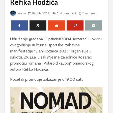
Refika Hodžića
svabo
18. Jula 2023.
Add comment
11 min read
Udruženje građana “Optimisti2004-Kozarac” u okviru
ovogodišnje Kulturne-sportske-zabavne
manifestacije “Dani Kozarca 2023” organizuje u
subotu, 29. jula, u sali Mjesne zajednice Kozarac
promociju romana „Polaroid kauboj“ prijedorskog
autora Refika Hodžića.
Početak promocije zakazan je u 19:00 sati.