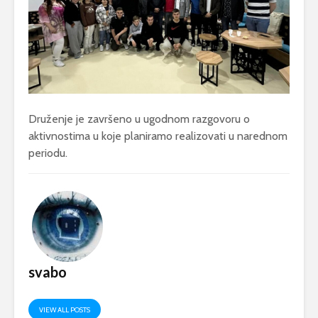
Druženje je završeno u ugodnom razgovoru o
aktivnostima u koje planiramo realizovati u narednom
periodu.
svabo
VIEW ALL POSTS