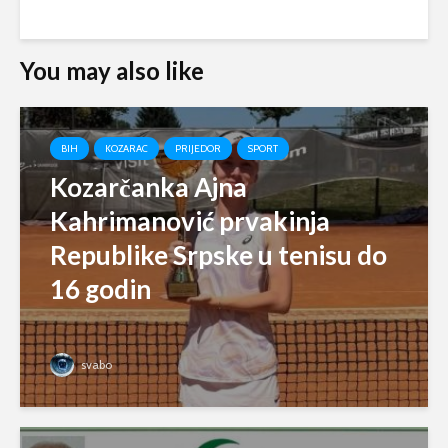
You may also like
BIH
KOZARAC
PRIJEDOR
SPORT
Kozarčanka Ajna
Kahrimanović prvakinja
Republike Srpske u tenisu do
16 godin
svabo