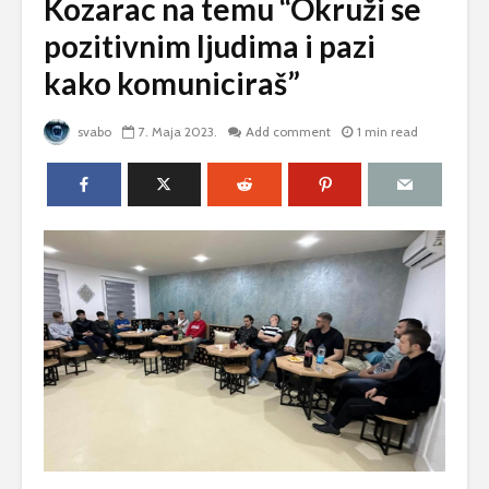
Kozarac na temu “Okruži se
pozitivnim ljudima i pazi
kako komuniciraš”
svabo
7. Maja 2023.
Add comment
1 min read