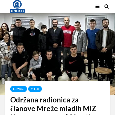
KOZARAC
VIJESTI
Održana radionica za
članove Mreže mladih MIZ