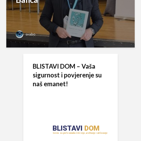
svabo
BLISTAVI DOM – Vaša
sigurnost i povjerenje su
naš emanet!