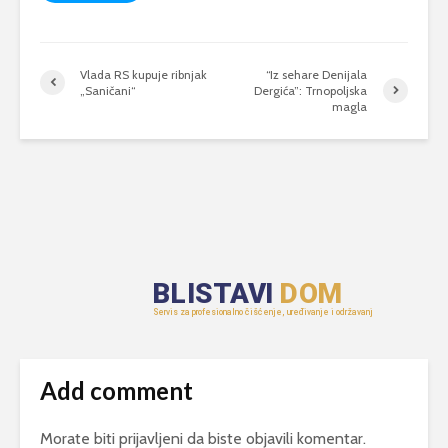
Vlada RS kupuje ribnjak
“Iz sehare Denijala
„Saničani“
Dergića”: Trnopoljska
magla
Add comment
Morate biti
prijavljeni
da biste objavili komentar.