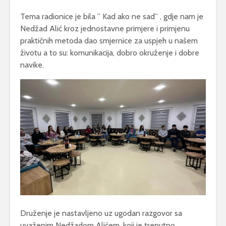
Tema radionice je bila ” Kad ako ne sad” , gdje nam je
Nedžad Alić kroz jednostavne primjere i primjenu
praktičnih metoda dao smjernice za uspjeh u našem
životu a to su: komunikacija, dobro okruženje i dobre
navike.
Druženje je nastavljeno uz ugodan razgovor sa
uvaženim Nedžadom Alićem, koji je trenutno