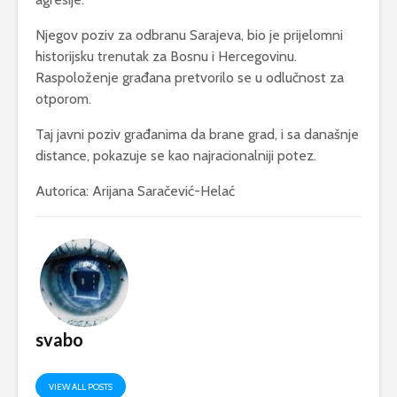
Njegov poziv za odbranu Sarajeva, bio je prijelomni
historijsku trenutak za Bosnu i Hercegovinu.
Raspoloženje građana pretvorilo se u odlučnost za
otporom.
Taj javni poziv građanima da brane grad, i sa današnje
distance, pokazuje se kao najracionalniji potez.
Autorica: Arijana Saračević-Helać
svabo
VIEW ALL POSTS