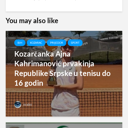
You may also like
BIH
KOZARAC
PRIJEDOR
SPORT
Kozarčanka Ajna
Kahrimanović prvakinja
Republike Srpske u tenisu do
16 godin
svabo