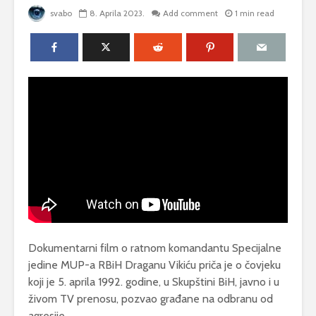
svabo
8. Aprila 2023.
Add comment
1 min read
Dokumentarni film o ratnom komandantu Specijalne
jedine MUP-a RBiH Draganu Vikiću priča je o čovjeku
koji je 5. aprila 1992. godine, u Skupštini BiH, javno i u
živom TV prenosu, pozvao građane na odbranu od
agresije.