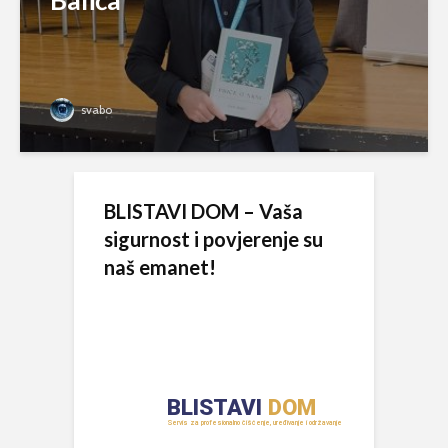
svabo
BLISTAVI DOM – Vaša
sigurnost i povjerenje su
naš emanet!