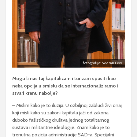
fotografija:
Vedran Levi
Mogu li nas taj kapitalizam i turizam spasiti kao
neka opcija u smislu da se internacionaliziramo i
stvari krenu nabolje?
– Mislim kako je to iluzija. U ozbiljnoj zabludi živi onaj
koji misli kako su zakoni kapitala jači od zakona
duboko fašističkog društva jednog totalitarnog
sustava i militantne ideologije. Znam kako je to
trenutna pozicija administracije SAD-a. Specijalni