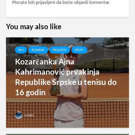
Morate biti
prijavljeni
da biste objavili komentar.
You may also like
BIH
KOZARAC
PRIJEDOR
SPORT
Kozarčanka Ajna
Kahrimanović prvakinja
Republike Srpske u tenisu do
16 godin
svabo