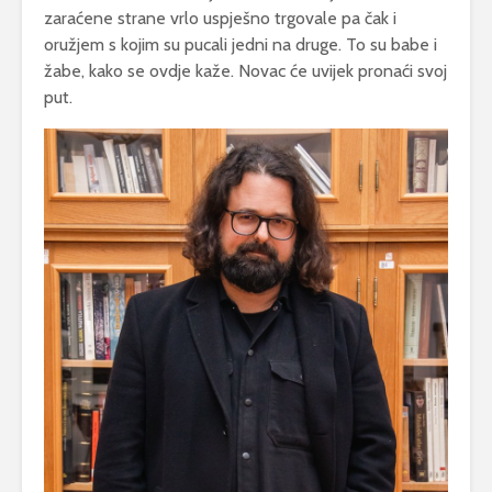
zaraćene strane vrlo uspješno trgovale pa čak i
oružjem s kojim su pucali jedni na druge. To su babe i
žabe, kako se ovdje kaže. Novac će uvijek pronaći svoj
put.