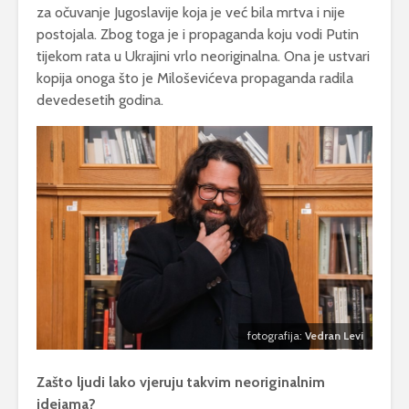
za očuvanje Jugoslavije koja je već bila mrtva i nije
postojala. Zbog toga je i propaganda koju vodi Putin
tijekom rata u Ukrajini vrlo neoriginalna. Ona je ustvari
kopija onoga što je Miloševićeva propaganda radila
devedesetih godina.
fotografija:
Vedran Levi
Zašto ljudi lako vjeruju takvim neoriginalnim
idejama?