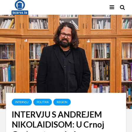
INTERVJU
POLITIKA
REGION
INTERVJU S ANDREJEM
NIKOLAIDISOM: U Crnoj