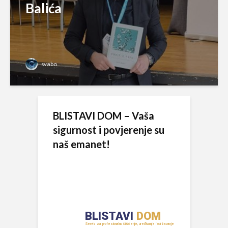
Balića
svabo
BLISTAVI DOM – Vaša
sigurnost i povjerenje su
naš emanet!