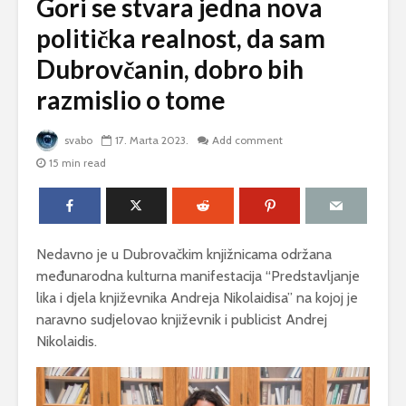
Gori se stvara jedna nova
politička realnost, da sam
Dubrovčanin, dobro bih
razmislio o tome
svabo
17. Marta 2023.
Add comment
15 min read
Nedavno je u Dubrovačkim knjižnicama održana
međunarodna kulturna manifestacija “Predstavljanje
lika i djela književnika Andreja Nikolaidisa” na kojoj je
naravno sudjelovao književnik i publicist Andrej
Nikolaidis.