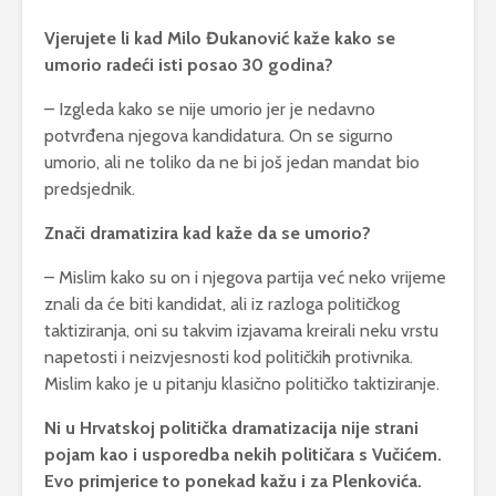
Vjerujete li kad Milo Đukanović kaže kako se
umorio radeći isti posao 30 godina?
– Izgleda kako se nije umorio jer je nedavno
potvrđena njegova kandidatura. On se sigurno
umorio, ali ne toliko da ne bi još jedan mandat bio
predsjednik.
Znači dramatizira kad kaže da se umorio?
– Mislim kako su on i njegova partija već neko vrijeme
znali da će biti kandidat, ali iz razloga političkog
taktiziranja, oni su takvim izjavama kreirali neku vrstu
napetosti i neizvjesnosti kod političkih protivnika.
Mislim kako je u pitanju klasično političko taktiziranje.
Ni u Hrvatskoj politička dramatizacija nije strani
pojam kao i usporedba nekih političara s Vučićem.
Evo primjerice to ponekad kažu i za Plenkovića.