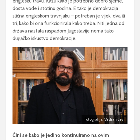
englesku travu. Kažu kako je potrebno dobro sjeme,
dosta vode i stotinu godina. E tako je demokracija
slična engleskom travnjaku – potreban je vijek, dva ili
tri, kako bi ona funkcionirala kako treba. Niti jedna od
država nastala raspadom Jugoslavije nema tako
dugačko iskustvo demokracije.
fotografija:
Vedran Levi
Čini se kako je jedino kontinuirano na ovim