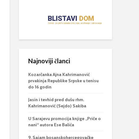
Najnoviji članci
Kozarčanka Ajna Kahrimanović
prvakinja Republike Srpske u tenisu
do 16 godin
Jasin i tevhid pred dušu rhm.
Kahrimanović (Sejdo) Sakiba
U Sarajevu promocija knjige „Priče o
nani“ autora Ese Balića
9. Sajam bosanskohercegovačke