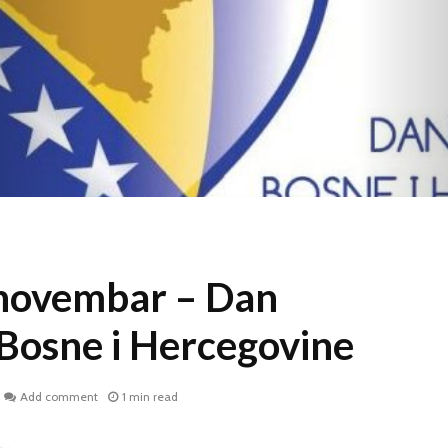
 novembar – Dan
 Bosne i Hercegovine
Add comment
1 min read