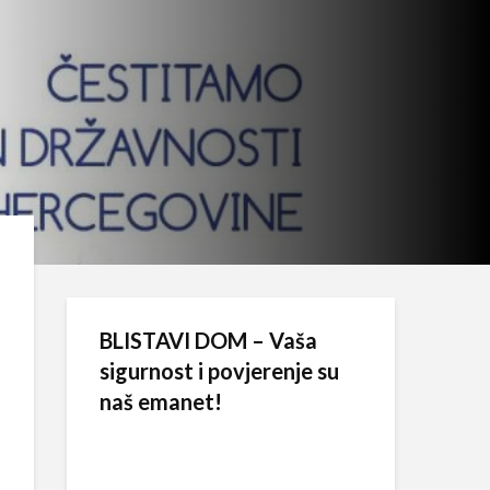
BLISTAVI DOM – Vaša
sigurnost i povjerenje su
naš emanet!