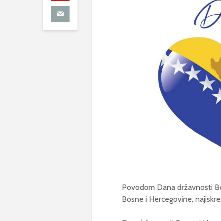
Povodom Dana državnosti Bos
Bosne i Hercegovine, najiskren