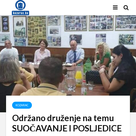
KOZARAC
Održano druženje na temu
SUOČAVANJE I POSLJEDICE