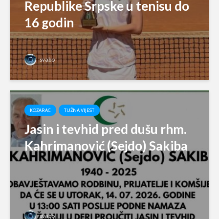
Republike Srpske u tenisu do
16 godin
svabo
KOZARAC
TUŽNA VIJEST
Jasin i tevhid pred dušu rhm.
Kahrimanović (Sejdo) Sakiba
svabo