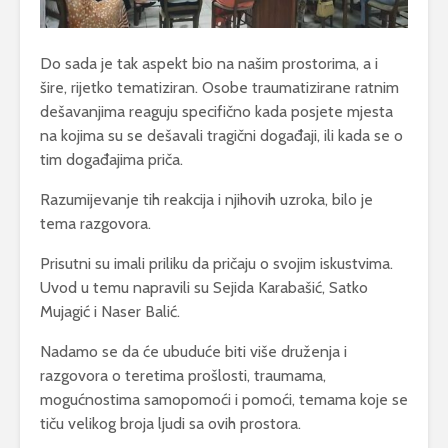
Do sada je tak aspekt bio na našim prostorima, a i
šire, rijetko tematiziran. Osobe traumatizirane ratnim
dešavanjima reaguju specifično kada posjete mjesta
na kojima su se dešavali tragični događaji, ili kada se o
tim događajima priča.
Razumijevanje tih reakcija i njihovih uzroka, bilo je
tema razgovora.
Prisutni su imali priliku da pričaju o svojim iskustvima.
Uvod u temu napravili su Sejida Karabašić, Satko
Mujagić i Naser Balić.
Nadamo se da će ubuduće biti više druženja i
razgovora o teretima prošlosti, traumama,
mogućnostima samopomoći i pomoći, temama koje se
tiču velikog broja ljudi sa ovih prostora.