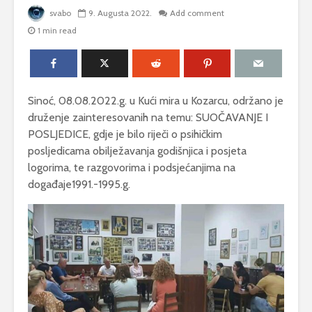
svabo
9. Augusta 2022.
Add comment
1 min read
Sinoć, 08.08.2022.g. u Kući mira u Kozarcu, održano je
druženje zainteresovanih na temu: SUOČAVANJE I
POSLJEDICE, gdje je bilo riječi o psihičkim
posljedicama obilježavanja godišnjica i posjeta
logorima, te razgovorima i podsjećanjima na
događaje1991.-1995.g.