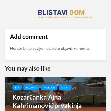
Add comment
Morate biti
prijavljeni
da biste objavili komentar.
You may also like
BIH
KOZARAC
PRIJEDOR
SPORT
Kozarčanka Ajna
Kahrimanović prvakinja