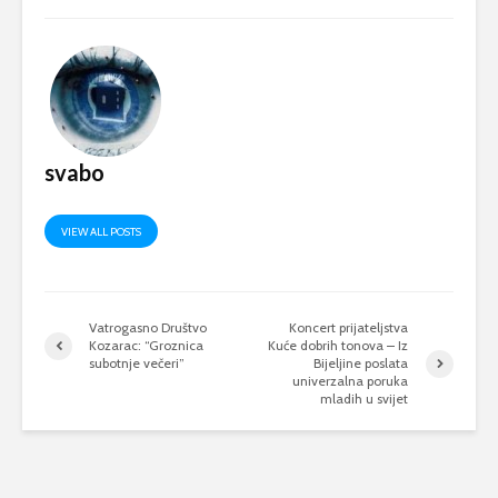
svabo
VIEW ALL POSTS
Vatrogasno Društvo
Koncert prijateljstva
Kozarac: “Groznica
Kuće dobrih tonova – Iz
subotnje večeri”
Bijeljine poslata
univerzalna poruka
mladih u svijet