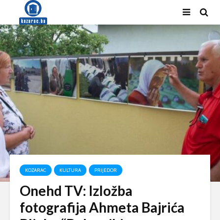
KOZARAC
KULTURA
PRIJEDOR
Onehd TV: Izložba
fotografija Ahmeta Bajrića