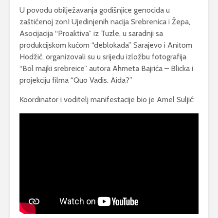
U povodu obilježavanja godišnjice genocida u
zaštićenoj zonI Ujedinjenih nacija Srebrenica i Žepa,
Asocijacija “Proaktiva” iz Tuzle, u saradnji sa
produkcijskom kućom “deblokada” Sarajevo i Anitom
Hodžić, organizovali su u srijedu izložbu fotografija
“Bol majki srebreice” autora Ahmeta Bajrića – Blicka i
projekciju filma “Quo Vadis. Aida?”
Koordinator i voditelj manifestacije bio je Amel Suljić: