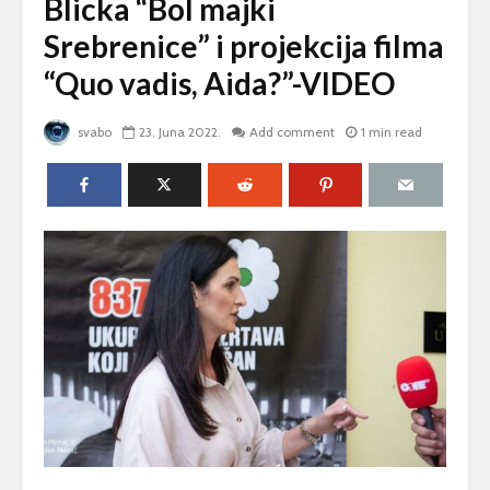
Blicka “Bol majki
Srebrenice” i projekcija filma
“Quo vadis, Aida?”-VIDEO
svabo
23. Juna 2022.
Add comment
1 min read