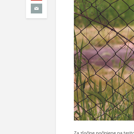
Za zločine počinjene na terito