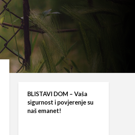
BLISTAVI DOM – Vaša
sigurnost i povjerenje su
naš emanet!