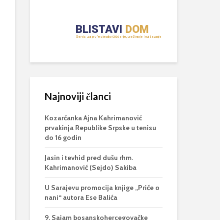
Najnoviji članci
Kozarčanka Ajna Kahrimanović
prvakinja Republike Srpske u tenisu
do 16 godin
Jasin i tevhid pred dušu rhm.
Kahrimanović (Sejdo) Sakiba
U Sarajevu promocija knjige „Priče o
nani“ autora Ese Balića
9. Sajam bosanskohercegovačke