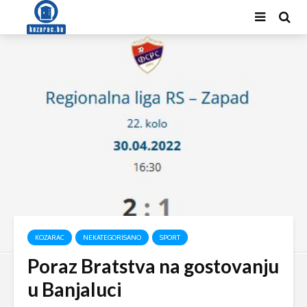
KOZARAC
NEKATEGORISANO
SPORT
Poraz Bratstva na gostovanju
u Banjaluci