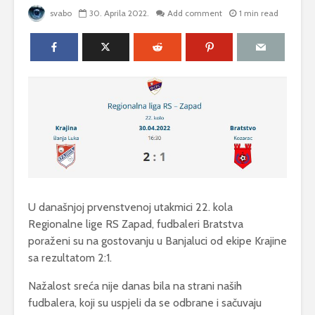
svabo
30. Aprila 2022.
Add comment
1 min read
U današnjoj prvenstvenoj utakmici 22. kola
Regionalne lige RS Zapad, fudbaleri Bratstva
poraženi su na gostovanju u Banjaluci od ekipe Krajine
sa rezultatom 2:1.
Nažalost sreća nije danas bila na strani naših
fudbalera, koji su uspjeli da se odbrane i sačuvaju