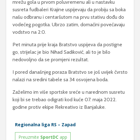
mrežu gola u prvom poluvremenu ali u nastavku
susreta fudbaleri Krajine uspijevaju da probiju sa boka
našu odbranu i centaršutom na prvu stativu dođu do
vodećeg pogotka. Ubrzo zatim, domaćini povećavaju
vodstvo na 2:0.
Pet minuta prije kraja Bratstvo uspijeva da postigne
go, strijelac je bio Nihad Sadiković, ali to je bilo
nedovoljno da se promjeni rezultat.
I pored današnjeg poraza Bratstvo se još uvijek čvrsto
nalazi na sredini tabele sa 34 osvojena boda.
Zaželimo im više sportske sreće u narednom susretu
koji bi se trebao odigrati kod kuće 07. maja 2022.
godine protiv ekipe Rekreativo iz Banjaluke.