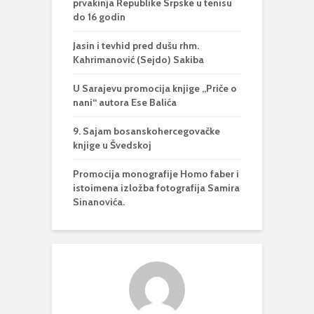
prvakinja Republike Srpske u tenisu
do 16 godin
Jasin i tevhid pred dušu rhm.
Kahrimanović (Sejdo) Sakiba
U Sarajevu promocija knjige „Priče o
nani“ autora Ese Balića
9. Sajam bosanskohercegovačke
knjige u Švedskoj
Promocija monografije Homo faber i
istoimena izložba fotografija Samira
Sinanovića.