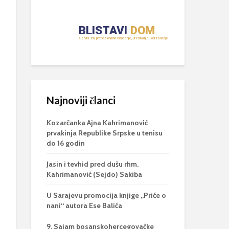
Najnoviji članci
Kozarčanka Ajna Kahrimanović
prvakinja Republike Srpske u tenisu
do 16 godin
Jasin i tevhid pred dušu rhm.
Kahrimanović (Sejdo) Sakiba
U Sarajevu promocija knjige „Priče o
nani“ autora Ese Balića
9. Sajam bosanskohercegovačke