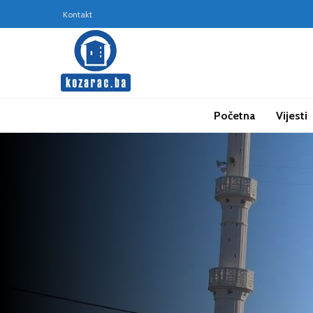
Kontakt
Početna
Vijesti