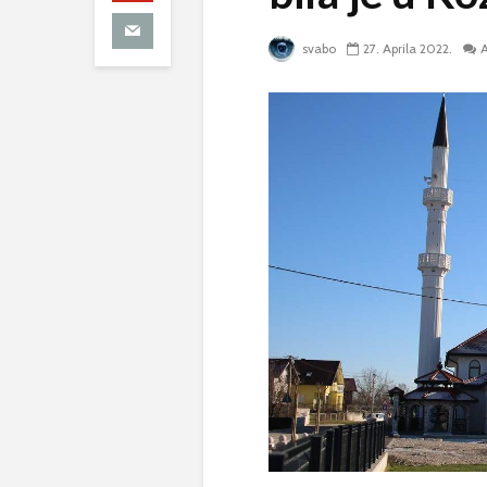
svabo
27. Aprila 2022.