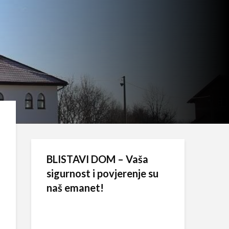
BLISTAVI DOM – Vaša
sigurnost i povjerenje su
naš emanet!