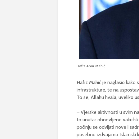
Hafiz Amir Mahić
Hafiz Mahić je naglasio kako
infrastrukture, te na uspostav
To se, Allahu hvala, uveliko us
– Vjerske aktivnosti u svim n
to unutar obnovljene vakufske
počinju se odvijati nove i sadr
posebno izdvajamo Islamski ku