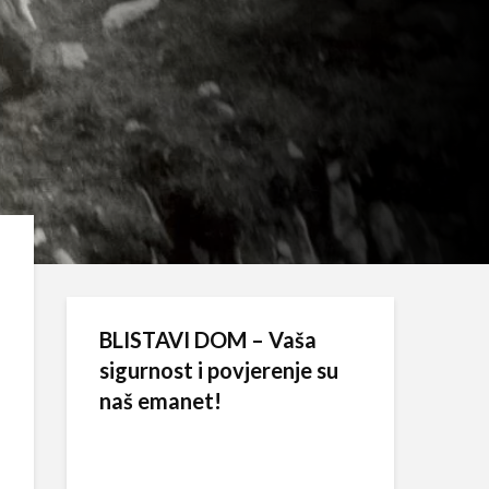
BLISTAVI DOM – Vaša
sigurnost i povjerenje su
naš emanet!