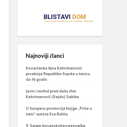
Najnoviji članci
Kozarčanka Ajna Kahrimanović
prvakinja Republike Srpske u tenisu
do 16 godin
Jasin i tevhid pred dušu rhm.
Kahrimanović (Sejdo) Sakiba
U Sarajevu promocija knjige „Priče o
nani“ autora Ese Balića
9. Sajam bosanskohercegovačke