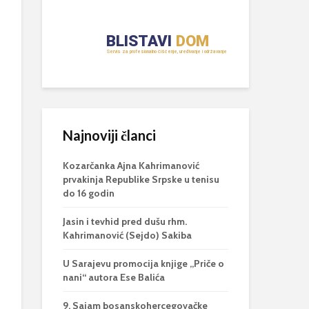
Najnoviji članci
Kozarčanka Ajna Kahrimanović
prvakinja Republike Srpske u tenisu
do 16 godin
Jasin i tevhid pred dušu rhm.
Kahrimanović (Sejdo) Sakiba
U Sarajevu promocija knjige „Priče o
nani“ autora Ese Balića
9. Sajam bosanskohercegovačke