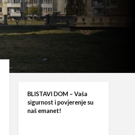
BLISTAVI DOM – Vaša
sigurnost i povjerenje su
naš emanet!