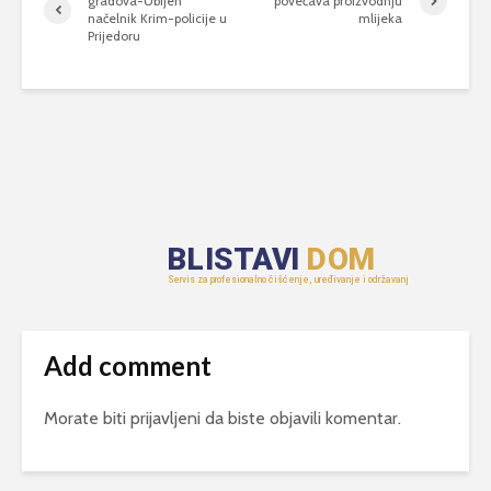
gradova-Ubijen
povećava proizvodnju
načelnik Krim-policije u
mlijeka
Prijedoru
Add comment
Morate biti
prijavljeni
da biste objavili komentar.