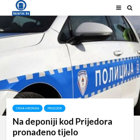
CRNA HRONIKA
PRIJEDOR
Na deponiji kod Prijedora
pronađeno tijelo