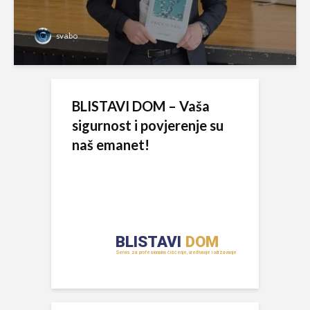
svabo
BLISTAVI DOM – Vaša
sigurnost i povjerenje su
naš emanet!