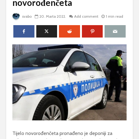
novorođenčeta
svabo
20. Marta 2022.
Add comment
1 min read
Tijelo novorođenčeta pronađeno je deponiji za