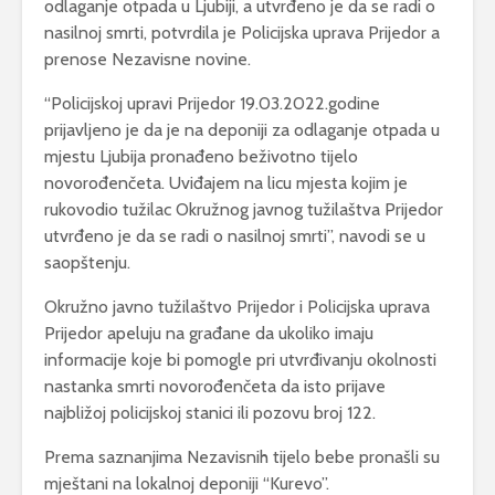
odlaganje otpada u Ljubiji, a utvrđeno je da se radi o
nasilnoj smrti, potvrdila je Policijska uprava Prijedor a
prenose Nezavisne novine.
“Policijskoj upravi Prijedor 19.03.2022.godine
prijavljeno je da je na deponiji za odlaganje otpada u
mjestu Ljubija pronađeno beživotno tijelo
novorođenčeta. Uviđajem na licu mjesta kojim je
rukovodio tužilac Okružnog javnog tužilaštva Prijedor
utvrđeno je da se radi o nasilnoj smrti”, navodi se u
saopštenju.
Okružno javno tužilaštvo Prijedor i Policijska uprava
Prijedor apeluju na građane da ukoliko imaju
informacije koje bi pomogle pri utvrđivanju okolnosti
nastanka smrti novorođenčeta da isto prijave
najbližoj policijskoj stanici ili pozovu broj 122.
Prema saznanjima Nezavisnih tijelo bebe pronašli su
mještani na lokalnoj deponiji “Kurevo”.