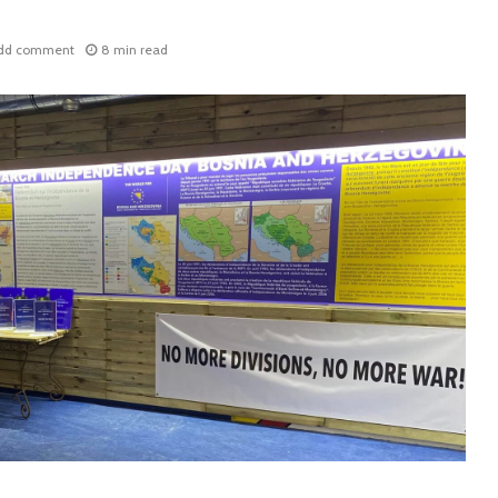
dd comment
8 min read