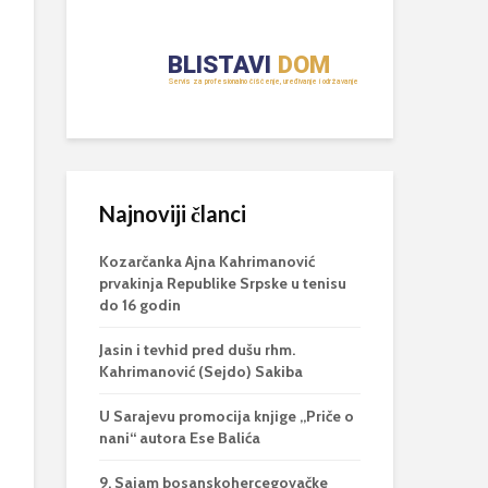
Najnoviji članci
Kozarčanka Ajna Kahrimanović
prvakinja Republike Srpske u tenisu
do 16 godin
Jasin i tevhid pred dušu rhm.
Kahrimanović (Sejdo) Sakiba
U Sarajevu promocija knjige „Priče o
nani“ autora Ese Balića
9. Sajam bosanskohercegovačke