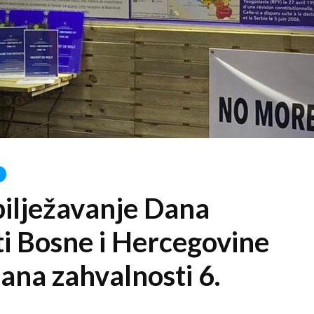
bilježavanje Dana
ti Bosne i Hercegovine
Dana zahvalnosti 6.