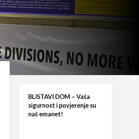
BLISTAVI DOM – Vaša
sigurnost i povjerenje su
naš emanet!