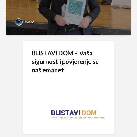
svabo
BLISTAVI DOM – Vaša
sigurnost i povjerenje su
naš emanet!