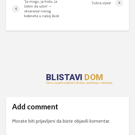
“Ja mogu, ja hoću, ja
Tužna vijest
želim da učim” –
otvaranje novog
kabineta u našoj školi
Add comment
Morate biti
prijavljeni
da biste objavili komentar.