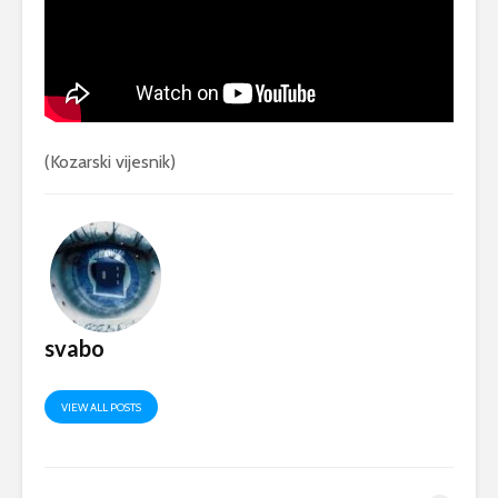
(Kozarski vijesnik)
svabo
VIEW ALL POSTS