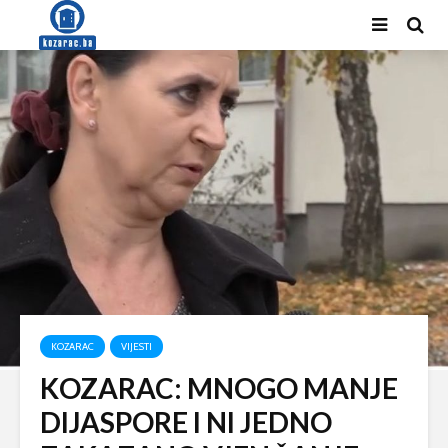
KOZARAC
VIJESTI
KOZARAC: MNOGO MANJE
DIJASPORE I NI JEDNO